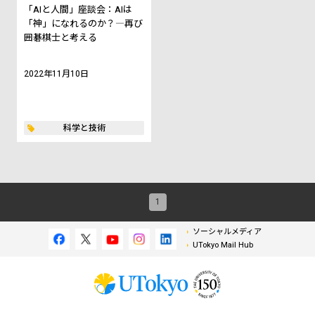
「AIと人間」座談会：AIは
「神」になれるのか？―再び
囲碁棋士と考える
2022年11月10日
科学と技術
1
ソーシャルメディア
UTokyo Mail Hub