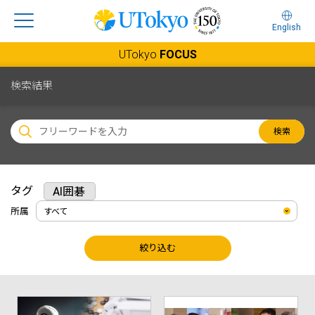
English
UTokyo
FOCUS
検索結果
検索
タグ
AI囲碁
所属
絞り込む