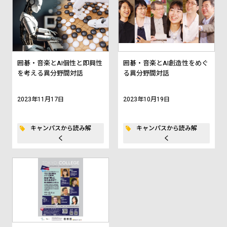
囲碁・音楽とAI――個性と即興性
囲碁・音楽とAI――創造性をめぐ
を考える異分野間対話
る異分野間対話
2023年11月17日
2023年10月19日
キャンパスから読み解
キャンパスから読み解
く
く