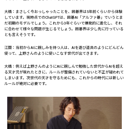
大橋：まさしく今おっしゃったことを、囲碁界は5年前くらいから体験
しています。現時点でのChatGPTは、囲碁AI「アルファ碁」でいうとま
だ初期のモデルでしょう。これから3年ぐらいで爆発的に進化し、それ
に合わせて様々な問題が生じるでしょう。囲碁界は少し先に行っている
とも言えそうです。
江間：当初からAIに親しみを持つ人は、AIを遊び道具のようにどんどん
使って、上野さんのように使いこなす世代が出てきます。
大橋：例えば上野さんのようにAIに親しんで勉強した世代からAIを超え
る天才児が現れたときに、ルールが整備されていないと不正が疑われて
しまいます。次世代の天才を守るためにも、これからの時代には新しい
ルールが絶対に必要です。