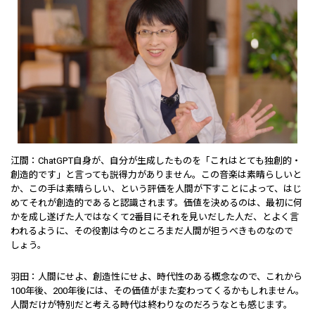
江間：ChatGPT自身が、自分が生成したものを「これはとても独創的・
創造的です」と言っても説得力がありません。この音楽は素晴らしいと
か、この手は素晴らしい、という評価を人間が下すことによって、はじ
めてそれが創造的であると認識されます。価値を決めるのは、最初に何
かを成し遂げた人ではなくて2番目にそれを見いだした人だ、とよく言
われるように、その役割は今のところまだ人間が担うべきものなので
しょう。
羽田：人間にせよ、創造性にせよ、時代性のある概念なので、これから
100年後、200年後には、その価値がまた変わってくるかもしれません。
人間だけが特別だと考える時代は終わりなのだろうなとも感じます。