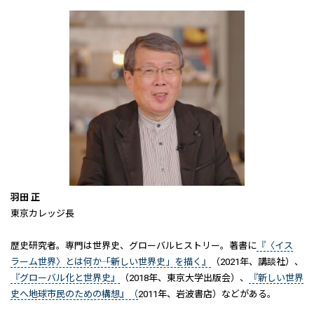
羽田 正
東京カレッジ長
歴史研究者。専門は世界史、グローバルヒストリー。著書に
『〈イス
ラーム世界〉とは何か――「新しい世界史」を描く』
（2021年、講談社）、
『グローバル化と世界史』
（2018年、東京大学出版会）、
『新しい世界
史へ――地球市民のための構想』（
2011年、岩波書店）などがある。