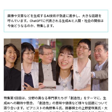
画像や文章などを生成するAI技術が急速に進歩し、大きな話題を
呼んでいます。ChatGPTに代表される生成AIと人間・社会の関係は
今後どうなるのか、特集します。
特集第1回目は、分野の異なる専門家たちが「創造性」をテーマに、生
成AIへの期待や懸念、「創造性」の意味や価値など様々な話題について
語り合います。ピアニストの角野隼斗氏、囲碁棋士の上野愛咲美氏・大