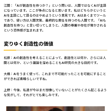
江間：「AIが創造性を持つか？」という問いは、人間ではなくAIが主語
になっています。ここが争点になると思います。私はどちらかというと
AIを主語にして語るのはやめようという意見です。AIはあくまでツール
であり、使い方は人間次第、最終的な責任を持つのも人間です。「AIも
創造性を持つ」と言い切ってしまうと、人間の尊厳や存在が脅かされる
という恐怖感が生まれます。
変りゆく創造性の価値
松原：AIの創造性を考えることによって、創造性とは何か、さらには人
間とは何か、という議論を深めることもAI研究の大きな目的です。
大橋：AIをうまく使って、これまで不可能だったことを可能にすること
ができれば素晴らしいですね。
上野：今後、私達が今はまだ想像していないことがたくさん起こるよう
な気がして、それがとても楽しみです。