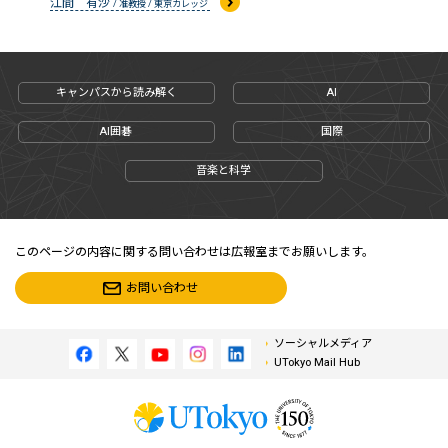
江間 有沙
/ 准教授 / 東京カレッジ
キャンパスから読み解く
AI
AI囲碁
国際
音楽と科学
このページの内容に関する問い合わせは広報室までお願いします。
お問い合わせ
ソーシャルメディア
UTokyo Mail Hub