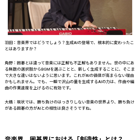
羽田：音楽界ではどうでしょう？生成AIの登場で、根本的に変わったこ
とはありますか？
角野：囲碁とは違って音楽には正解も不正解もありません。世の中にあ
る無数の選択肢からBGMを選ぶことと、新しく生成することに、そこま
で大きな違いはないように思います。これがAIの価値が高まらない理由
かもしれません。でも、一瞬で沢山の量を生成するAIの力は、作曲や編
曲の作業速度を上げるのに有効です。
大橋：現状では、勝ち負けのはっきりしない音楽の世界より、勝ち負け
がある囲碁の方がAIとの相性は良さそうですね。
音楽界、囲碁界における「創造性」とは？