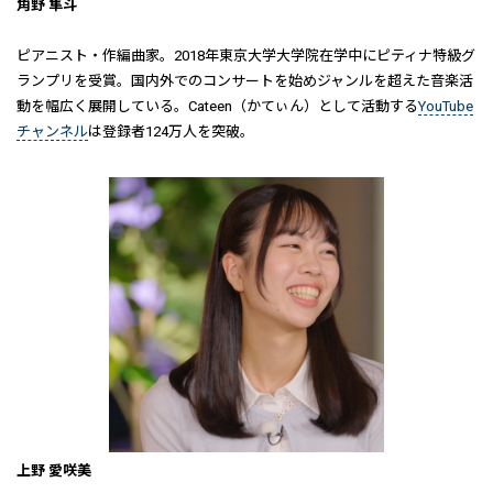
角野 隼斗
ピアニスト・作編曲家。2018年東京大学大学院在学中にピティナ特級グ
ランプリを受賞。国内外でのコンサートを始めジャンルを超えた音楽活
動を幅広く展開している。Cateen（かてぃん）として活動する
YouTube
チャンネル
は登録者124万人を突破。
上野 愛咲美