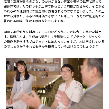
江間：正解があるのかないのか分からない音楽や美術の世界と違って、
囲碁界では、AIの打つ手が正解であるという前提があるから、そこから
外れるのが独創的とか創造的と表現されるのかなと思いました。AIの正
解から外れた、あるいは評価できないイレギュラーなものが創造的だと
言われるのは、何か不思議な気もしますね。
羽田：AIが何かを創造しているのかどうか。これは今日の重要な論点で
す。松原さんは、生成AIも活用して手塚治虫の『ブラック・ジャック』
の新作を制作するプロジェクトに加わっていますが、AIは創造している
のでしょうか？それとも何かを模倣しているだけなのでしょうか？