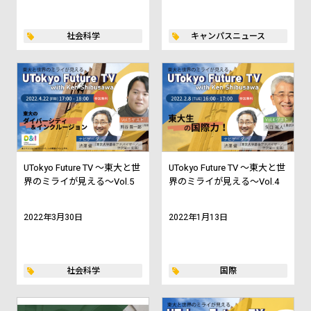
社会科学
キャンパスニュース
UTokyo Future TV ～東大と世
UTokyo Future TV ～東大と世
界のミライが見える～Vol.5
界のミライが見える～Vol.4
2022年3月30日
2022年1月13日
社会科学
国際