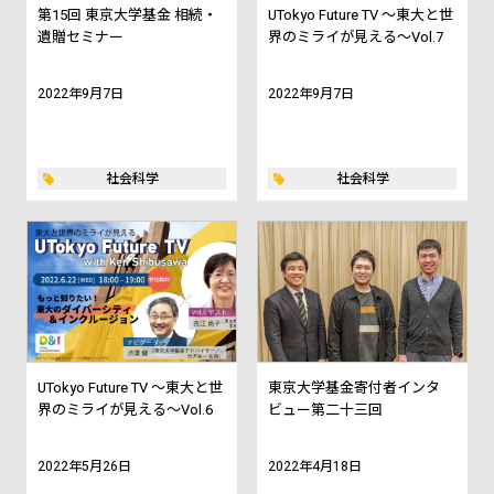
第15回 東京大学基金 相続・
UTokyo Future TV ～東大と世
遺贈セミナー
界のミライが見える～Vol.7
2022年9月7日
2022年9月7日
社会科学
社会科学
UTokyo Future TV ～東大と世
東京大学基金寄付者インタ
界のミライが見える～Vol.6
ビュー第二十三回
2022年5月26日
2022年4月18日