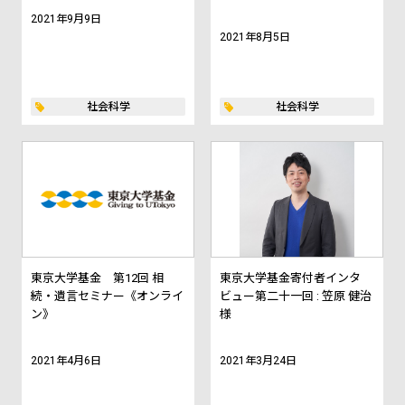
2021年9月9日
2021年8月5日
社会科学
社会科学
東京大学基金 第12回 相
東京大学基金寄付者インタ
続・遺言セミナー《オンライ
ビュー第二十一回 : 笠原 健治
ン》
様
2021年4月6日
2021年3月24日