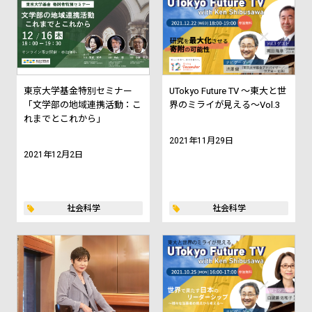
東京大学基金特別セミナー
UTokyo Future TV ～東大と世
「文学部の地域連携活動：こ
界のミライが見える～Vol.3
れまでとこれから」
2021年11月29日
2021年12月2日
社会科学
社会科学