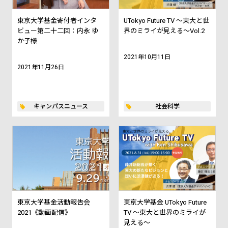
東京大学基金寄付者インタ
UTokyo Future TV ～東大と世
ビュー第二十二回：内永 ゆ
界のミライが見える～Vol.2
か子様
2021年10月11日
2021年11月26日
キャンパスニュース
社会科学
東京大学基金活動報告会
東京大学基金 UTokyo Future
2021《動画配信》
TV ～東大と世界のミライが
見える～