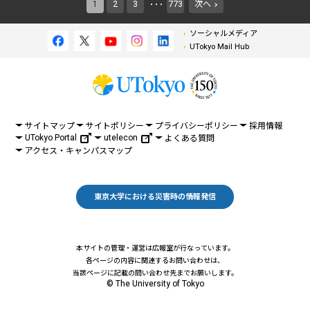
1
2
3
773
次へ
・・・
ソーシャルメディア
UTokyo Mail Hub
サイトマップ
サイトポリシー
プライバシーポリシー
採用情報
UTokyo Portal
utelecon
よくある質問
アクセス・キャンパスマップ
東京大学における災害時の情報発信
本サイトの管理・運営は広報室が行なっています。
各ページの内容に関連するお問い合わせは、
当該ページに記載の問い合わせ先までお願いします。
© The University of Tokyo