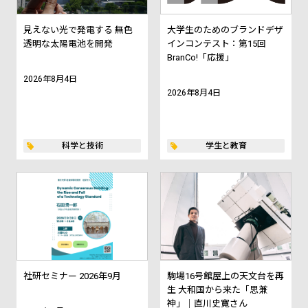
見えない光で発電する 無色
大学生のためのブランドデザ
透明な太陽電池を開発
インコンテスト：第15回
BranCo!「応援」
2026年8月4日
2026年8月4日
科学と技術
学生と教育
社研セミナー 2026年9月
駒場16号館屋上の天文台を再
生 大和国から来た「思兼
神」｜直川史寛さん