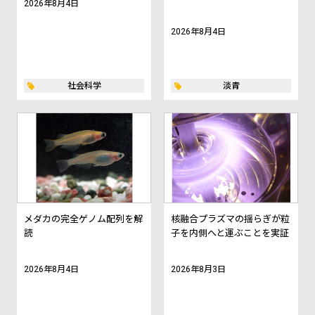
2026年8月4日
2026年8月4日
社会科学
淡青
メダカの完全ゲノム配列を解
核融合プラズマの揺らぎが粒
読
子を内側へと運ぶことを実証
2026年8月4日
2026年8月3日