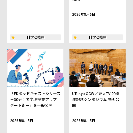
2026年8月6日
科学と技術
科学と技術
「FDポッドキャストシリーズ
UTokyo OCW／東大TV 20周
－30分！で学ぶ授業アップ
年記念シンポジウム 動画公
デート術－」を一般公開
開
2026年8月5日
2026年8月5日