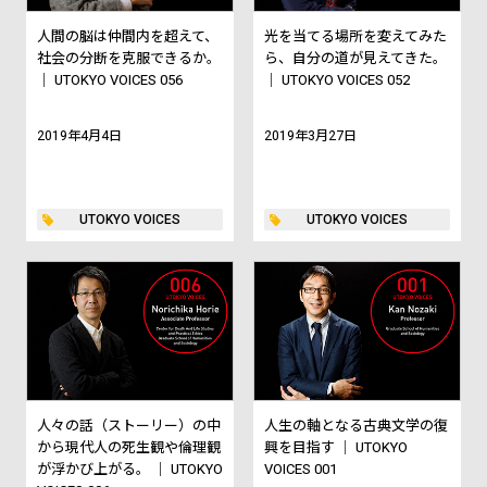
人間の脳は仲間内を超えて、
光を当てる場所を変えてみた
社会の分断を克服できるか。
ら、自分の道が見えてきた。
｜ UTOKYO VOICES 056
｜ UTOKYO VOICES 052
2019年4月4日
2019年3月27日
UTOKYO VOICES
UTOKYO VOICES
人々の話（ストーリー）の中
人生の軸となる古典文学の復
から現代人の死生観や倫理観
興を目指す ｜ UTOKYO
が浮かび上がる。 ｜ UTOKYO
VOICES 001