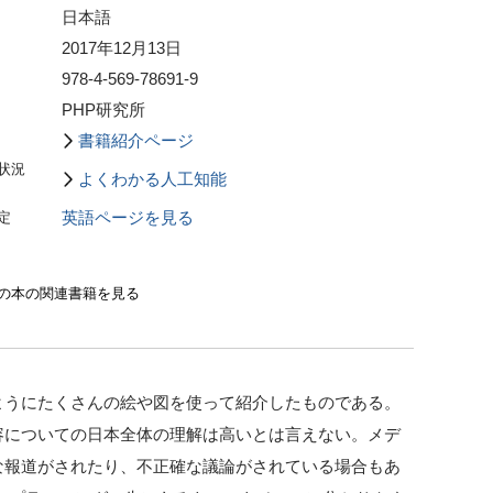
日本語
2017年12月13日
978-4-569-78691-9
PHP研究所
書籍紹介ページ
状況
よくわかる人工知能
定
英語ページを見る
の本の関連書籍を見る
ようにたくさんの絵や図を使って紹介したものである。
容についての日本全体の理解は高いとは言えない。メデ
な報道がされたり、不正確な議論がされている場合もあ