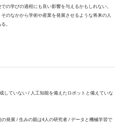
校での学びの過程にも良い影響を与えるかもしれない。
、そのなかから学術や産業を発展させるような将来の人
ある。
成していない / 人工知能を備えたロボットと備えていな
発展 / 生みの親は4人の研究者 / データと機械学習で