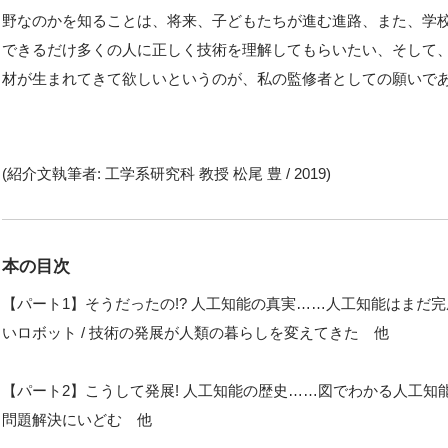
野なのかを知ることは、将来、子どもたちが進む進路、また、学
できるだけ多くの人に正しく技術を理解してもらいたい、そして
材が生まれてきて欲しいというのが、私の監修者としての願いで
(紹介文執筆者: 工学系研究科 教授 松尾 豊 / 2019)
本の目次
【パート1】そうだったの!? 人工知能の真実……人工知能はまだ完
いロボット / 技術の発展が人類の暮らしを変えてきた 他
【パート2】こうして発展! 人工知能の歴史……図でわかる人工知能の
問題解決にいどむ 他