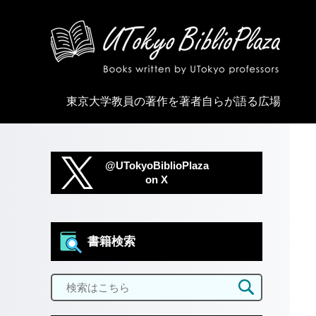
東京大学教員の著作を著者自らが語る広場
@UTokyoBiblioPlaza
on X
書籍検索