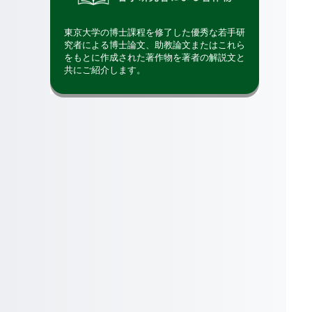
東京大学の博士課程を修了した優秀な若手研
究者による博士論文、助教論文またはこれら
をもとに作成された著作物を著者の解説文と
共にご紹介します。