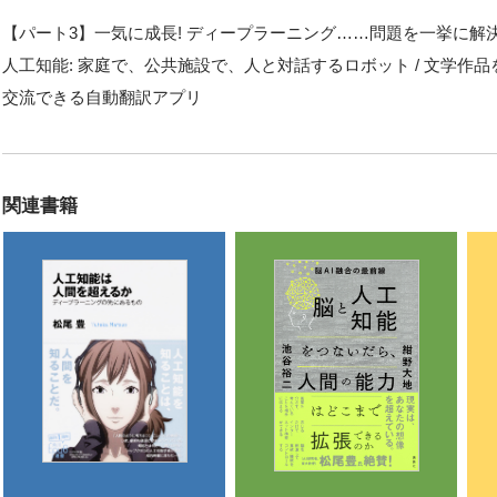
【パート3】一気に成長! ディープラーニング……問題を一挙に解決
人工知能: 家庭で、公共施設で、人と対話するロボット / 文学作品を
交流できる自動翻訳アプリ
関連書籍