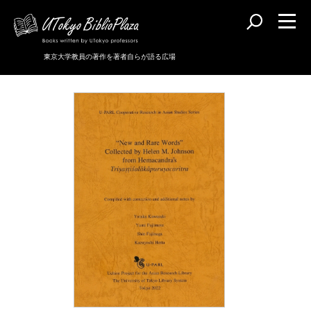
東京大学教員の著作を著者自らが語る広場