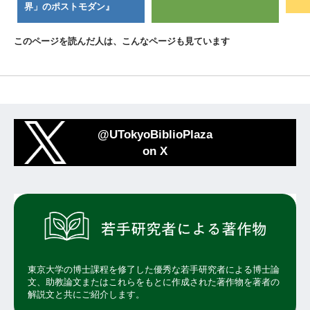
界」のポストモダン』
このページを読んだ人は、こんなページも見ています
@UTokyoBiblioPlaza
on X
東京大学の博士課程を修了した優秀な若手研究者による博士論
文、助教論文またはこれらをもとに作成された著作物を著者の
解説文と共にご紹介します。