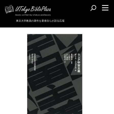
東京大学教員の著作を著者自らが語る広場