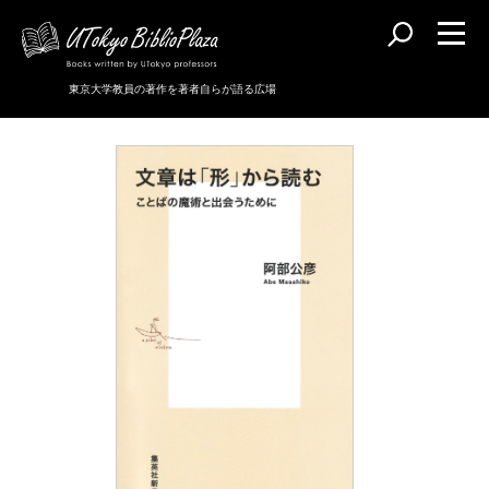
東京大学教員の著作を著者自らが語る広場