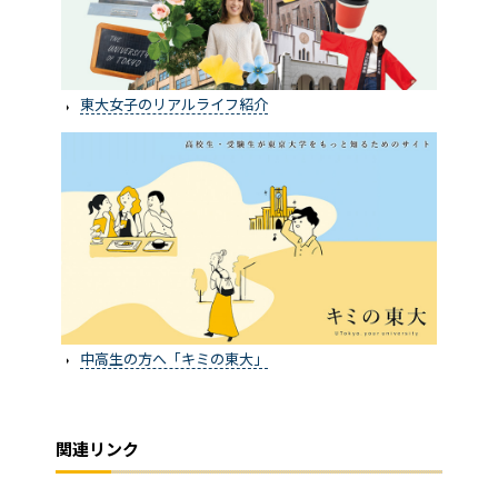
東大女子のリアルライフ紹介
中高生の方へ「キミの東大」
関連リンク