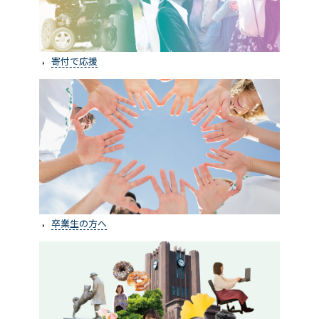
寄付で応援
卒業生の方へ