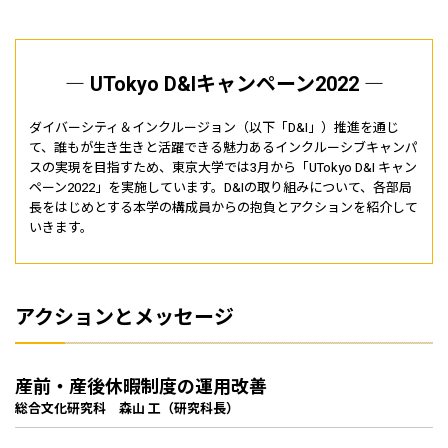
― UTokyo D&Iキャンペーン2022 ―
ダイバーシティ＆インクルージョン（以下「D&I」）推進を通じ
て、誰もが生き生きと活躍できる魅力あるインクルーシブキャンパ
スの実現を目指すため、東京大学では3月から「UTokyo D&I キャン
ペーン2022」を実施しています。D&Iの取り組みについて、各部局
長をはじめとする本学の構成員からの抱負とアクションを紹介して
いきます。
アクションとメッセージ
産前・産後休暇制度の運用改善
総合文化研究科 森山 工（研究科長）