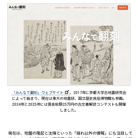
「みんなで翻刻」ウェブサイト
。2017年に京都大学古地震研究会
によって始まり、現在は東大の地震研、国立歴史民俗博物館も参画。
2024年と2025年には賞金総額25万円の古文書解読コンテストも開催
しました。
現在は、地盤の隆起と沈降といった「揺れ以外の情報」にも注目して