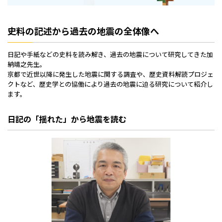
史料の記述から過去の地震の全体像へ
日記や手紙などの史料を読み解き、過去の地震について研究してきた加
納靖之先生。
京都で近世以降に発生した地震に関する調査や、歴史資料解読プロジェ
クトなど、歴史学との協働により過去の地震に迫る研究について紹介し
ます。
日記の「揺れた」から地震を読む