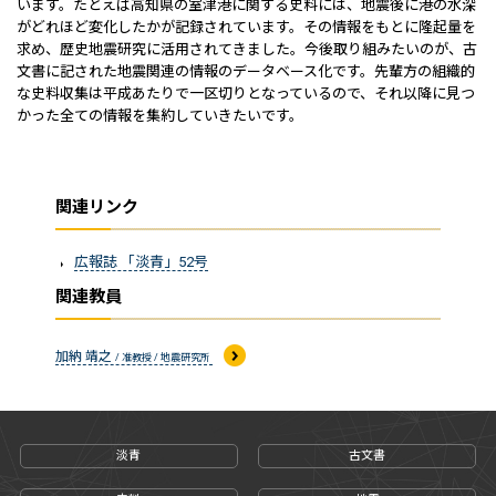
います。たとえば高知県の室津港に関する史料には、地震後に港の水深
がどれほど変化したかが記録されています。その情報をもとに隆起量を
求め、歴史地震研究に活用されてきました。今後取り組みたいのが、古
文書に記された地震関連の情報のデータベース化です。先輩方の組織的
な史料収集は平成あたりで一区切りとなっているので、それ以降に見つ
かった全ての情報を集約していきたいです。
関連リンク
広報誌 「淡青」52号
関連教員
加納 靖之
/ 准教授 / 地震研究所
淡青
古文書