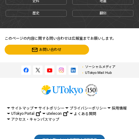
史料
地震
歴史
翻刻
このページの内容に関する問い合わせは広報室までお願いします。
お問い合わせ
ソーシャルメディア
UTokyo Mail Hub
サイトマップ
サイトポリシー
プライバシーポリシー
採用情報
UTokyo Portal
utelecon
よくある質問
アクセス・キャンパスマップ