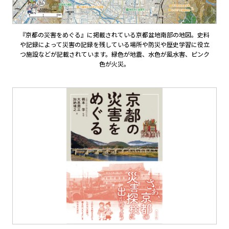
『京都の災害をめぐる』に掲載されている京都盆地南部の地図。史料
や記録によって災害の記録を残している場所や防災や歴史学習に役立
つ施設などが記載されています。緑色が地震、水色が風水害、ピンク
色が火災。