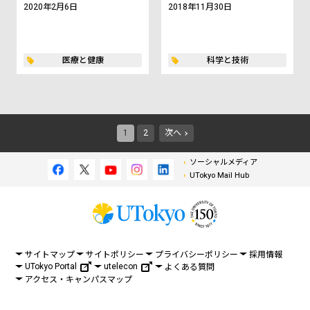
2020年2月6日
2018年11月30日
医療と健康
科学と技術
1
2
次へ
ソーシャルメディア
UTokyo Mail Hub
サイトマップ
サイトポリシー
プライバシーポリシー
採用情報
UTokyo Portal
utelecon
よくある質問
アクセス・キャンパスマップ