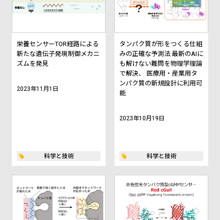
栄養センサーTOR経路による
タンパク質が形をつくる仕組
新たな遺伝子発現制御メカニ
みの正確な予測法 ――最新のAIに
ズムを発見
も解けない難問を物理学理論
で解決、 医療用・産業用タ
ンパク質の新規設計に利用可
2023年11月1日
能――
2023年10月19日
科学と技術
科学と技術