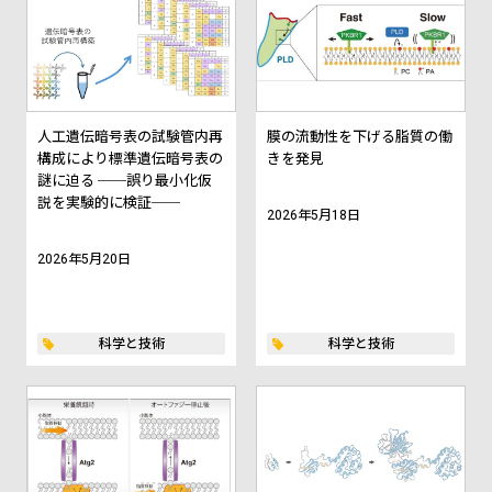
人工遺伝暗号表の試験管内再
膜の流動性を下げる脂質の働
構成により標準遺伝暗号表の
きを発見
謎に迫る ──誤り最小化仮
説を実験的に検証──
2026年5月18日
2026年5月20日
科学と技術
科学と技術