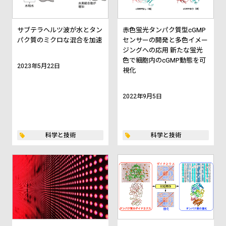
サブテラヘルツ波が水とタン
赤色蛍光タンパク質型cGMP
パク質のミクロな混合を加速
センサーの開発と多色イメー
ジングへの応用 ――新たな蛍光
色で細胞内のcGMP動態を可
2023年5月22日
視化――
2022年9月5日
科学と技術
科学と技術