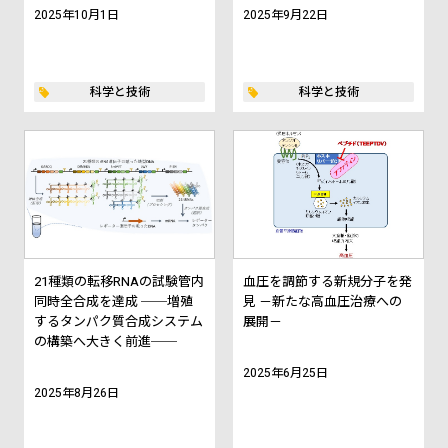
2025年10月1日
2025年9月22日
科学と技術
科学と技術
21種類の転移RNAの試験管内
血圧を調節する新規分子を発
同時全合成を達成 ──増殖
見 －新たな高血圧治療への
するタンパク質合成システム
展開－
の構築へ大きく前進──
2025年6月25日
2025年8月26日