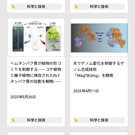
科学と技術
科学と技術
ヘムタンパク質が植物の形づ
光でゲノム変化を制御するゲ
くりを制御する──コケ植物
ノム合成技術
と被子植物に保存されたRLF
「MagTAQing」を開発
タンパク質の役割を解明──
2025年4月11日
2025年5月26日
科学と技術
科学と技術