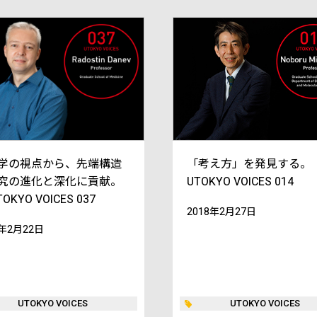
学の視点から、先端構造
「考え方」を発見する。 
究の進化と深化に貢献。
UTOKYO VOICES 014
OKYO VOICES 037
2018年2月27日
9年2月22日
UTOKYO VOICES
UTOKYO VOICES