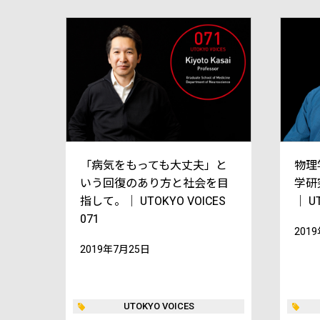
「病気をもっても大丈夫」と
物理
いう回復のあり方と社会を目
学研
指して。｜ UTOKYO VOICES
｜ UT
071
201
2019年7月25日
UTOKYO VOICES