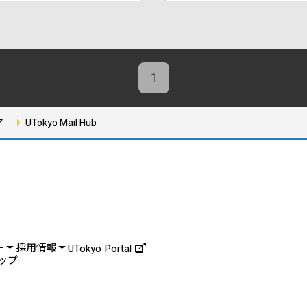
1
ア
UTokyo Mail Hub
ー
採用情報
UTokyo Portal
ップ