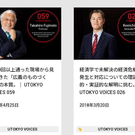
000回以上通った現場から見
経済学で未解決の経済危
きた「広義のものづく
発生と対応についての理
の本質。｜ UTOKYO
的・実証的な解明に挑む。
ES 059
UTOKYO VOICES 026
9年4月25日
2018年3月20日
UTOKYO VOICES
UTOKYO VOICES