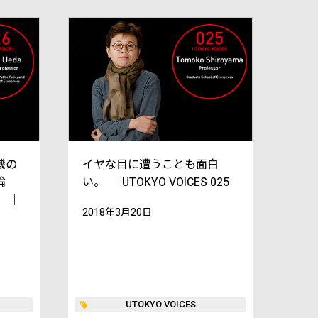
機の
イヤな目に遭うことも面白
論
い。 ｜ UTOKYO VOICES 025
 ｜
2018年3月20日
UTOKYO VOICES