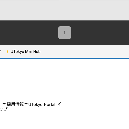
1
ア
UTokyo Mail Hub
ー
採用情報
UTokyo Portal
ップ