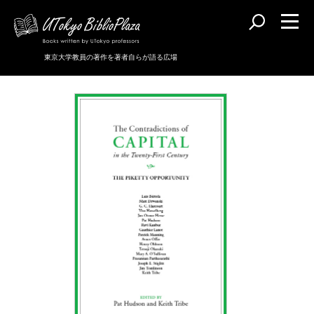
東京大学教員の著作を著者自らが語る広場