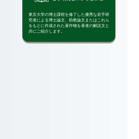
東京大学の博士課程を修了した優秀な若手研
究者による博士論文、助教論文またはこれら
をもとに作成された著作物を著者の解説文と
共にご紹介します。