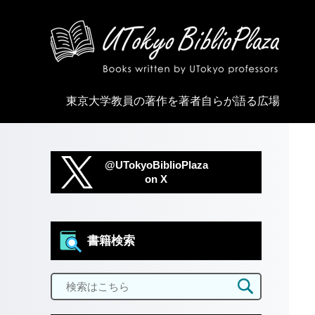
東京大学教員の著作を著者自らが語る広場
@UTokyoBiblioPlaza
on X
書籍検索