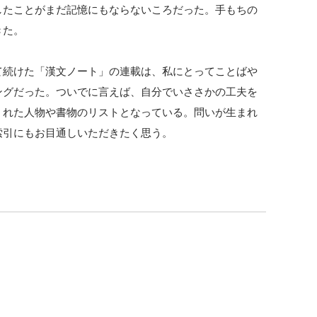
したことがまだ記憶にもならないころだった。手もちの
きた。
て続けた「漢文ノート」の連載は、私にとってことばや
ングだった。ついでに言えば、自分でいささかの工夫を
くれた人物や書物のリストとなっている。問いが生まれ
索引にもお目通しいただきたく思う。