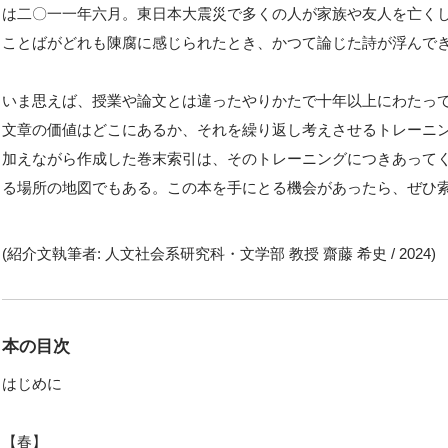
は二〇一一年六月。東日本大震災で多くの人が家族や友人を亡く
ことばがどれも陳腐に感じられたとき、かつて論じた詩が浮んで
いま思えば、授業や論文とは違ったやりかたで十年以上にわたっ
文章の価値はどこにあるか、それを繰り返し考えさせるトレーニ
加えながら作成した巻末索引は、そのトレーニングにつきあって
る場所の地図でもある。この本を手にとる機会があったら、ぜひ
(紹介文執筆者: 人文社会系研究科・文学部 教授 齋藤 希史 / 2024)
本の目次
はじめに
【春】