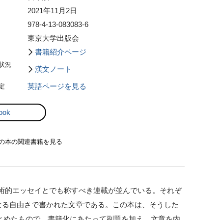
2021年11月2日
978-4-13-083083-6
東京大学出版会
書籍紹介ページ
状況
漢文ノート
定
英語ページを見る
ook
の本の関連書籍を見る
術的エッセイとでも称すべき連載が並んでいる。それぞ
なる自由さで書かれた文章である。この本は、そうした
まとめたもので、書籍化にあたって副題を加え、文章を内