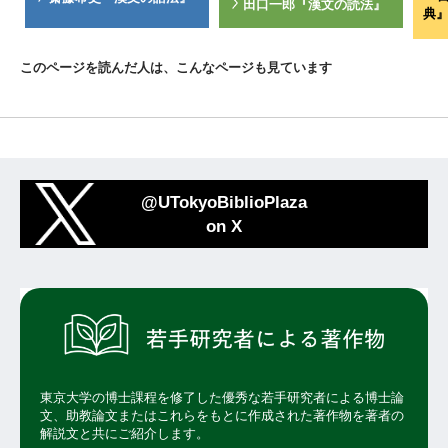
田口一郎『漢文の読法』
典
このページを読んだ人は、こんなページも見ています
@UTokyoBiblioPlaza
on X
東京大学の博士課程を修了した優秀な若手研究者による博士論
文、助教論文またはこれらをもとに作成された著作物を著者の
解説文と共にご紹介します。