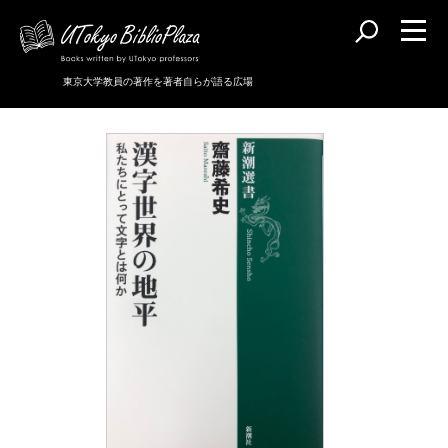
東京大学教員の著作を著者自らが語る広場