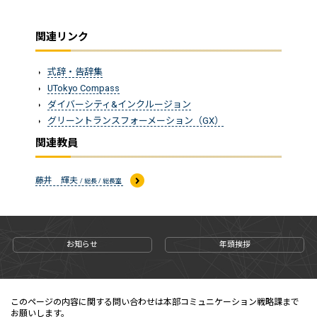
関連リンク
式辞・告辞集
UTokyo Compass
ダイバーシティ&インクルージョン
グリーントランスフォーメーション（GX）
関連教員
藤井 輝夫
/ 総長 / 総長室
お知らせ
年頭挨拶
このページの内容に関する問い合わせは本部コミュニケーション戦略課まで
お願いします。