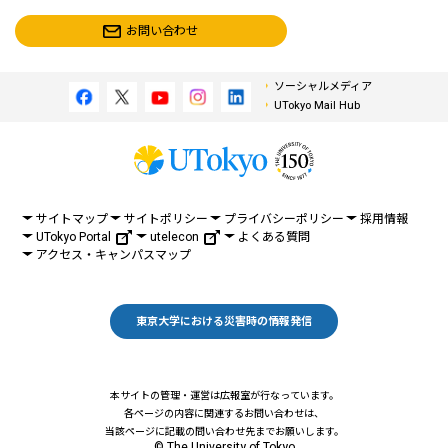
お問い合わせ
ソーシャルメディア
UTokyo Mail Hub
サイトマップ
サイトポリシー
プライバシーポリシー
採用情報
UTokyo Portal
utelecon
よくある質問
アクセス・キャンパスマップ
東京大学における災害時の情報発信
本サイトの管理・運営は広報室が行なっています。
各ページの内容に関連するお問い合わせは、
当該ページに記載の問い合わせ先までお願いします。
© The University of Tokyo