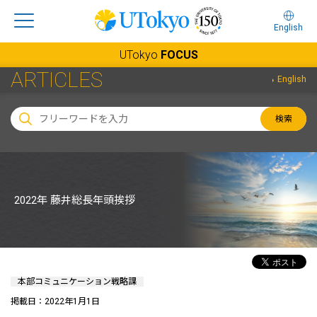
English
UTokyo
FOCUS
ARTICLES
English
検索
2022年 藤井総長年頭挨拶
本部コミュニケーション戦略課
掲載日：2022年1月1日