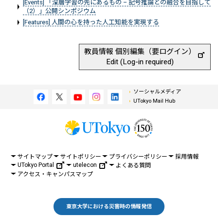
[Events] 「深層学習の先にあるもの – 記号推論との融合を目指して
（2）」公開シンポジウム
[Features] 人間の心を持った人工知能を実現する
教員情報 個別編集（要ログイン）
Edit (Log-in required)
ソーシャルメディア
UTokyo Mail Hub
サイトマップ
サイトポリシー
プライバシーポリシー
採用情報
UTokyo Portal
utelecon
よくある質問
アクセス・キャンパスマップ
東京大学における災害時の情報発信