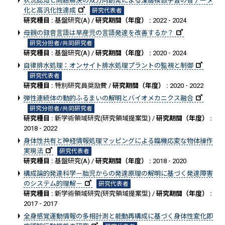
状況認知と問題解決の双方向創発による深層模倣学習の省データ
化と高汎化性達成
研究代表者
研究種目 :
基盤研究(A) /
研究期間（年度） :
2022 - 2024
母親の録音言語は早産児の言語発達を改善するか？
研究分担者/共同研究者
研究種目 :
基盤研究(A) /
研究期間（年度） :
2020 - 2024
自律排水処理：オンサイト排水処理プラントの監視と制御
研究代表者
研究種目 :
特別研究員奨励費 /
研究期間（年度） :
2020 - 2022
弾性連続体の動的ふるまいの解明とバイオメカニクス融合
研究分担者/共同研究者
研究種目 :
新学術領域研究(研究領域提案型) /
研究期間（年度） :
2018 - 2022
身体性共有と神経情報処理マッピングによる臨機応変な物体操作
実現法
研究代表者
研究種目 :
基盤研究(A) /
研究期間（年度） :
2018 - 2020
構成論的発達科学－胎児からの発達原理の解明に基づく発達障害
のシステム的理解－
研究代表者
研究種目 :
新学術領域研究(研究領域提案型) /
研究期間（年度） :
2017 - 2017
全身感覚運動情報の多相計測と能動再構成に基づく身体性変化即