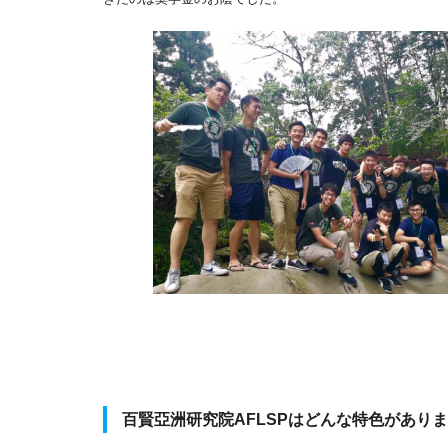
百賢亞洲研究院AFLSPはどんな特色があり