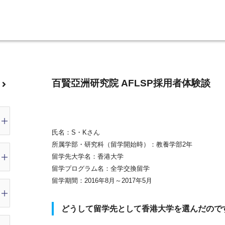
百賢亞洲研究院 AFLSP採用者体験談
氏名：S・Kさん
所属学部・研究科（留学開始時）：教養学部2年
留学先大学名：香港大学
留学プログラム名：全学交換留学
留学期間：2016年8月～2017年5月
どうして留学先として香港大学を選んだので