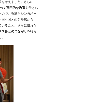
国を考えました。さらに、
べく専門的な教育
を受けら
たので、香港とシンガポー
中国本国との距離感から、
ていること、さらに慣れた
ネス界とのつながり
を得ら
た。