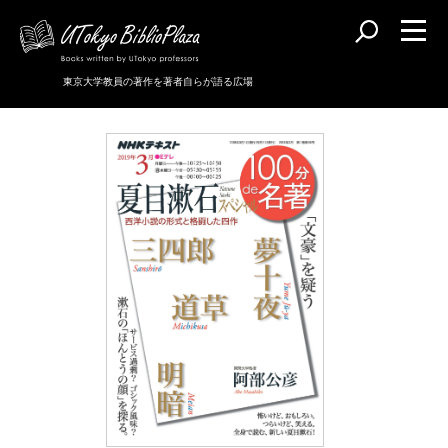
東京大学教員の著作を著者自らが語る広場