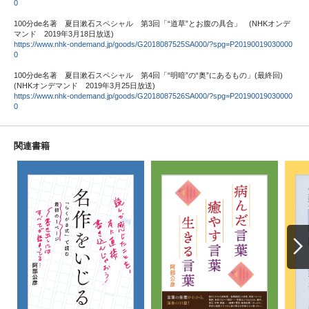
0
100分de名著 夏目漱石スペシャル 第3回「“道草”とお腹の具合」 (NHKオンデ
マンド 2019年3月18日放送)
https://www.nhk-ondemand.jp/goods/G2018087525SA000/?spg=P20190019030000
0
100分de名著 夏目漱石スペシャル 第4回「“明暗”の“奥”にあるもの」(最終回)
(NHKオンデマンド 2019年3月25日放送)
https://www.nhk-ondemand.jp/goods/G2018087526SA000/?spg=P20190019030000
0
関連書籍