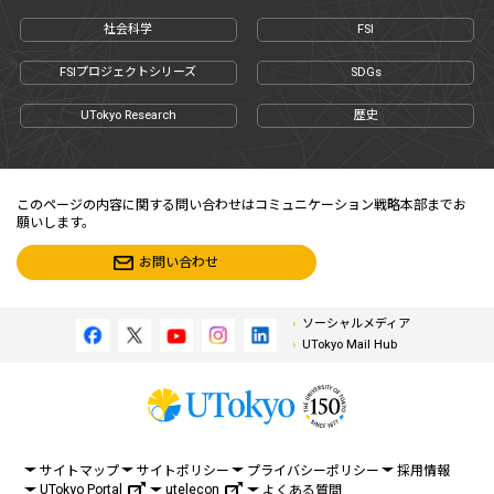
社会科学
FSI
FSIプロジェクトシリーズ
SDGs
UTokyo Research
歴史
このページの内容に関する問い合わせはコミュニケーション戦略本部までお
願いします。
お問い合わせ
ソーシャルメディア
UTokyo Mail Hub
サイトマップ
サイトポリシー
プライバシーポリシー
採用情報
UTokyo Portal
utelecon
よくある質問