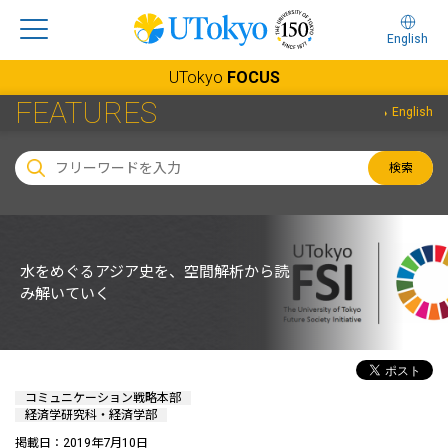
English
UTokyo
FOCUS
FEATURES
English
検索
水をめぐるアジア史を、空間解析から読
み解いていく
コミュニケーション戦略本部
経済学研究科・経済学部
掲載日：2019年7月10日