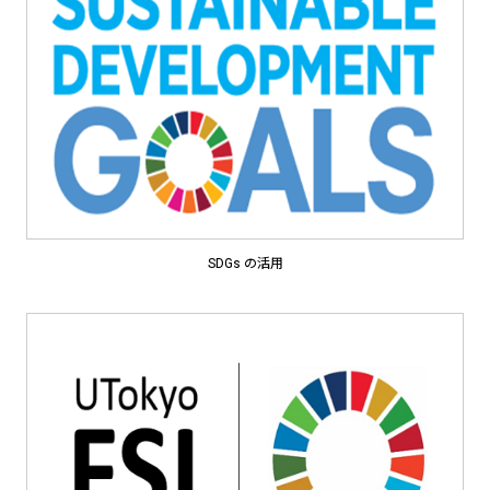
SDGs の活用