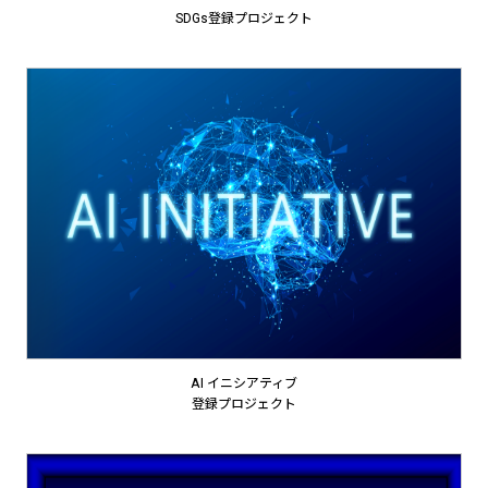
SDGs登録プロジェクト
AI イニシアティブ
登録プロジェクト