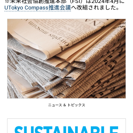
※未来社会協創推進本部（FSI）は2024年4月に
UTokyo Compass推進会議
へ改組されました。
ニュース ＆ トピックス