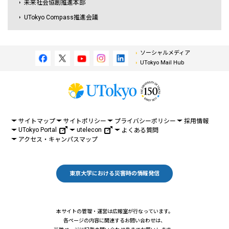
未来社会協創推進本部
UTokyo Compass推進会議
ソーシャルメディア
UTokyo Mail Hub
サイトマップ
サイトポリシー
プライバシーポリシー
採用情報
UTokyo Portal
utelecon
よくある質問
アクセス・キャンパスマップ
東京大学における災害時の情報発信
本サイトの管理・運営は広報室が行なっています。
各ページの内容に関連するお問い合わせは、