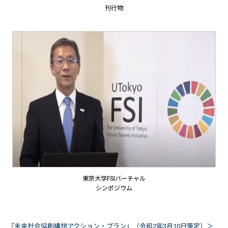
刊行物
東京大学FSIバーチャル
シンポジウム
『未来社会協創構想アクション・プラン』（令和2年3月10日策定）＞