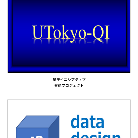
量子イニシアティブ
登録プロジェクト