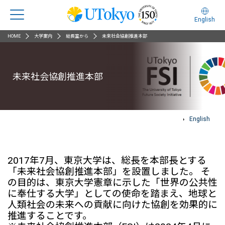
English
HOME
大学案内
総長室から
未来社会協創推進本部
未来社会協創推進本部
English
2017年7月、東京大学は、総長を本部長とする
「未来社会協創推進本部」を設置しました。 そ
の目的は、東京大学憲章に示した「世界の公共性
に奉仕する大学」としての使命を踏まえ、地球と
人類社会の未来への貢献に向けた協創を効果的に
推進することです。