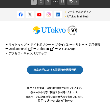
1
2
3
22
次へ
・・・
ソーシャルメディア
UTokyo Mail Hub
サイトマップ
サイトポリシー
プライバシーポリシー
採用情報
UTokyo Portal
utelecon
よくある質問
アクセス・キャンパスマップ
東京大学における災害時の情報発信
本サイトの管理・運営は広報室が行なっています。
各ページの内容に関連するお問い合わせは、
当該ページに記載の問い合わせ先までお願いします。
© The University of Tokyo