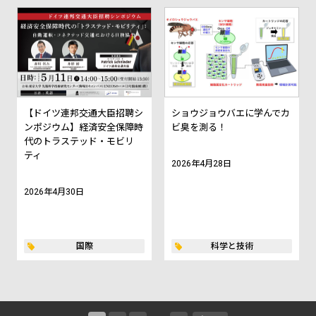
【ドイツ連邦交通大臣招聘シ
ショウジョウバエに学んでカ
ンポジウム】経済安全保障時
ビ臭を測る！
代のトラステッド・モビリ
ティ
2026年4月28日
2026年4月30日
国際
科学と技術