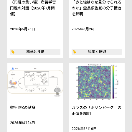
〈円融の集い場〉産芸学官
「赤と緑はなぜ見分けられる
円融の対話【2026年7月開
のか」霊長類色覚の分子構造
催】
を解明
2026年6月26日
2026年6月26日
科学と技術
科学と技術
微生物Xの献身
ガラスの「ボゾンピーク」の
正体を解明
2026年6月24日
2026年6月16日