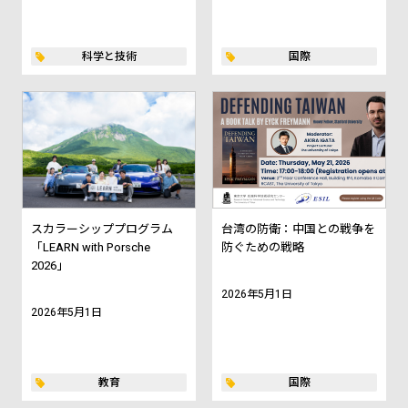
科学と技術
国際
スカラーシッププログラム
台湾の防衛：中国との戦争を
「LEARN with Porsche
防ぐための戦略
2026」
2026年5月1日
2026年5月1日
教育
国際