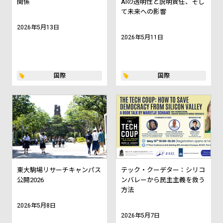
関係
AIの透明性と説明責任、そし
て未来への影響
2026年5月13日
2026年5月11日
国際
国際
東大駒場リサーチキャンパス
テック・クーデター：シリコ
公開2026
ンバレーから民主主義を救う
方法
2026年5月8日
2026年5月7日