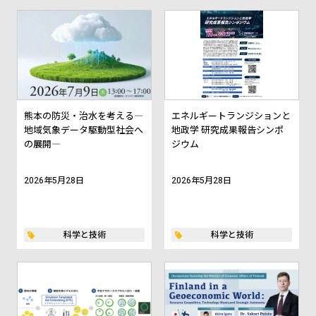
熊本の防災・治水を考える―
エネルギートランジションと
地域気象データ駆動型社会へ
地政学 研究成果報告シンポ
の展開―
ジウム
2026年5月28日
2026年5月28日
科学と技術
科学と技術