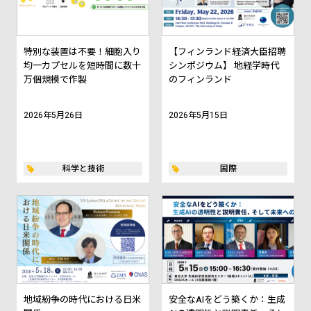
特別な装置は不要！細胞入り
【フィンランド経済大臣招聘
均一カプセルを短時間に数十
シンポジウム】 地経学時代
万個規模で作製
のフィンランド
2026年5月26日
2026年5月15日
科学と技術
国際
地域紛争の時代における日米
安全なAIをどう築くか：生成