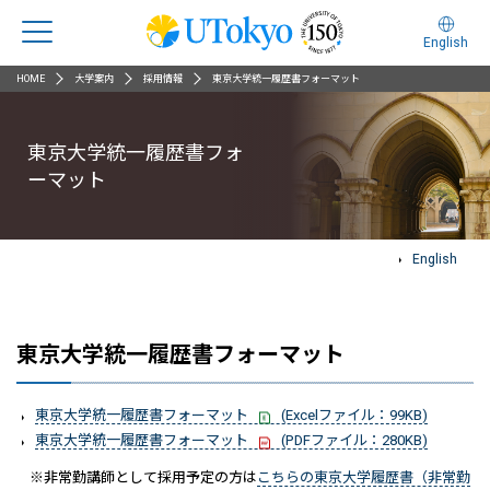
English
HOME
大学案内
採用情報
東京大学統一履歴書フォーマット
東京大学統一履歴書フォ
ーマット
English
東京大学統一履歴書フォーマット
東京大学統一履歴書フォーマット
(Excelファイル：99KB)
東京大学統一履歴書フォーマット
(PDFファイル：280KB)
※非常勤講師として採用予定の方は
こちらの東京大学履歴書（非常勤