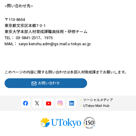
○問い合わせ先○
〒113-8654
東京都文京区本郷7-3-1
東京大学本部人材育成課職員採用・研修チーム
TEL： 03-5841-2317、1975
MAIL： saiyo.kenshu.adm@gs.mail.u-tokyo.ac.jp
このページの内容に関する問い合わせは本部人材育成課までお願いします。
お問い合わせ
ソーシャルメディア
UTokyo Mail Hub