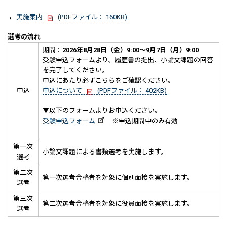
実施案内
(PDFファイル： 160KB)
選考の流れ
期間：
2026年8月28日（金）9:00～9月7日（月）9:00
受験申込フォームより、履歴書の提出、小論文課題の回答
を完了してください。
申込にあたり必ずこちらをご確認ください。
申込
申込について
(PDFファイル： 402KB)
▼以下のフォームよりお申込ください。
受験申込フォーム
※申込期間中のみ有効
第一次
小論文課題による書類選考を実施します。
選考
第二次
第一次選考合格者を対象に個別面接を実施します。
選考
第三次
第二次選考合格者を対象に役員面接を実施します。
選考