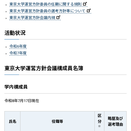
東京大学運営方針委員の任期に関する規則
東京大学運営方針委員の選考方針等について
東京大学運営方針会議内規
活動状況
令和6年度
令和7年度
東京大学運営方針会議構成員名簿
学内構成員
令和8年7月17日現在
区
略歴及び
氏名
役職等
分
選考理由
※