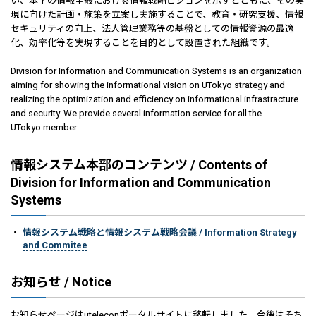
い、本学の情報全般における情報戦略ビジョンを示すとともに、その実
現に向けた計画・施策を立案し実施することで、教育・研究支援、情報
セキュリティの向上、法人管理業務等の基盤としての情報資源の最適
化、効率化等を実現することを目的として設置された組織です。
Division for Information and Communication Systems is an organization
aiming for showing the informational vision on UTokyo strategy and
realizing the optimization and efficiency on informational infrastracture
and security. We provide several information service for all the
UTokyo member.
情報システム本部のコンテンツ / Contents of
Division for Information and Communication
Systems
情報システム戦略と情報システム戦略会議 / Information Strategy
and Commitee
お知らせ / Notice
お知らせページはuteleconポータルサイトに移転しました。今後はそち