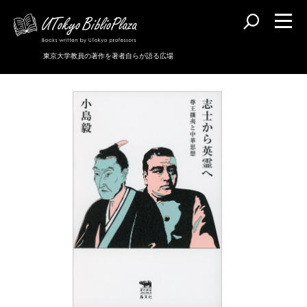
東京大学教員の著作を著者自らが語る広場