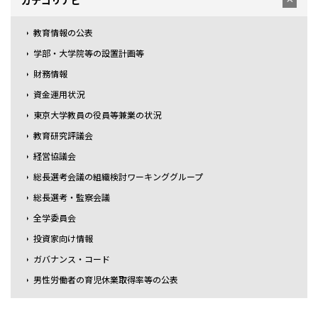
カテゴリナビ
教育情報の公表
学部・大学院等の設置計画等
財務情報
資金運用状況
東京大学教員の役員等兼業の状況
教育研究評議会
経営協議会
総長選考会議の組織検討ワーキンググループ
総長選考・監察会議
全学委員会
投資家向け情報
ガバナンス・コード
男性労働者の育児休業取得率等の公表