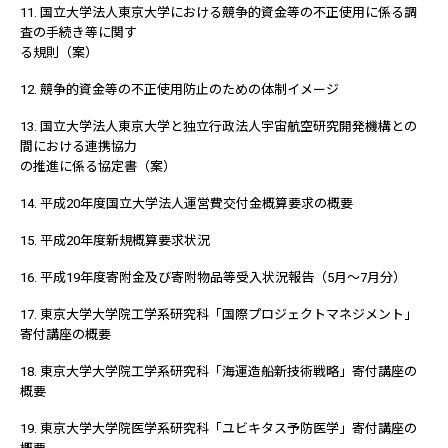
11. 国立大学法人東京大学における競争的資金等の不正使用に係る調
査の手続き等に関す
る規則（案）
12. 競争的資金等の不正使用防止のための体制イメージ
13. 国立大学法人東京大学と独立行政法人宇宙航空研究開発機構との
間における連携協力
の推進に係る協定書（案）
14. 平成20年度国立大学法人運営費交付金概算要求の概要
15. 平成20年度新規概算要求状況
16. 平成19年度寄附金及び寄附物品等受入状況報告（5月～7月分）
17. 東京大学大学院工学系研究科「国際プロジェクトマネジメント」
寄付講座の概要
18. 東京大学大学院工学系研究科「海運造船新技術戦略」寄付講座の
概要
19. 東京大学大学院医学系研究科「ユビキタス予防医学」寄付講座の