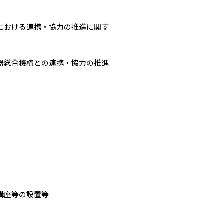
間における連携・協力の推進に関す
機器総合機構との連携・協力の推進
講座等の設置等