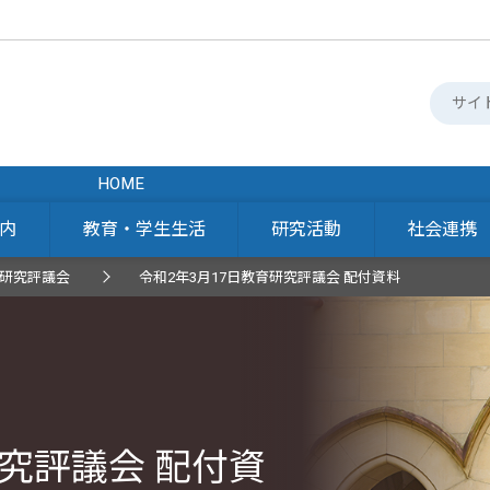
HOME
内
教育・学生生活
研究活動
社会連携
研究評議会
令和2年3月17日教育研究評議会 配付資料
研究評議会 配付資