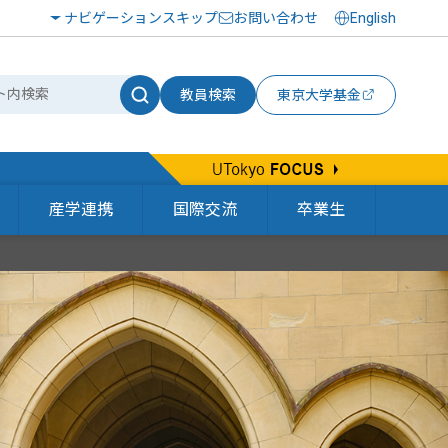
ナビゲーションスキップ
お問い合わせ
English
教員検索
東京大学基金
産学連携
国際交流
卒業生