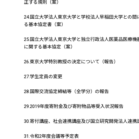
正する規則（案）
24.国立大学法人東京大学と学校法人早稲田大学との
る基本協定書（案）
25.国立大学法人東京大学と独立行政法人医薬品医療
に関する基本協定（案）
26.東京大学特別教授の決定について（報告）
27.学生定員の変更
28.国際交流協定締結等（全学分）の報告
29.2019年度寄附金及び寄附物品等受入状況報告
30.寄付講座、社会連携講座及び国立研究開発法人連携
31.令和2年度会議等予定表