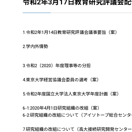
令和2年3月17日教育研究評議会
1.令和2年1月14日教育研究評議会議事要旨（案）
2.学内外情勢
3.令和2（2020）年度理事等の分担
4.東京大学経営協議会委員の選考（案）
5.令和2年度国立大学法人東京大学年度計画（案）
6-1:2020年4月1日研究組織の改組（案）
6-2:研究組織の改組について（アイソトープ総合センタ
7.研究組織の改組について（高大接続研究開発センタ