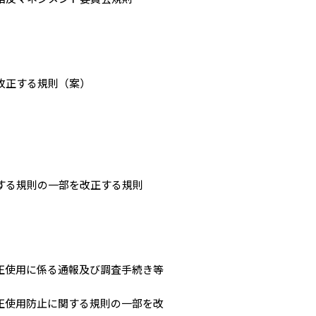
改正する規則（案）
関する規則の一部を改正する規則
不正使用に係る通報及び調査手続き等
不正使用防止に関する規則の一部を改