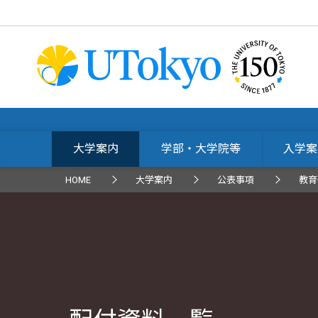
大学案内
学部・大学院等
入学案
HOME
大学案内
公表事項
教育