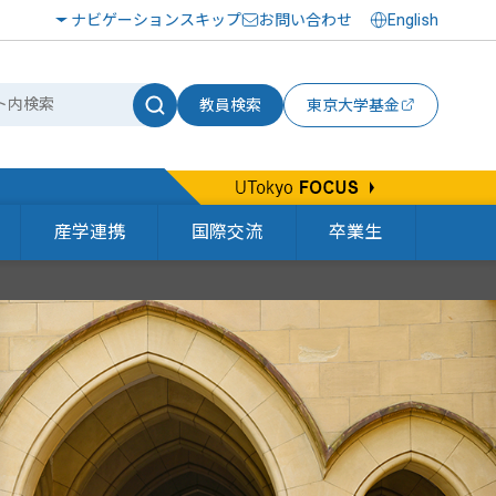
ナビゲーションスキップ
お問い合わせ
English
教員検索
東京大学基金
産学連携
国際交流
卒業生