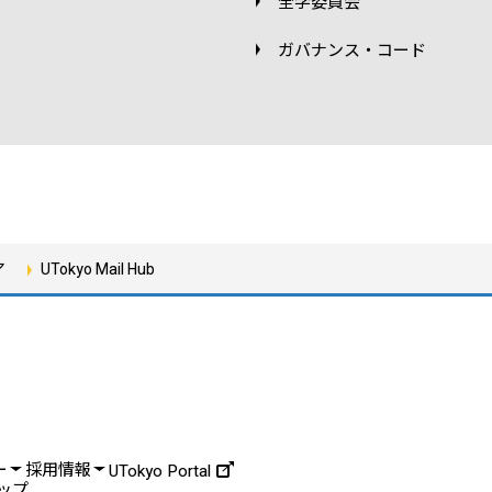
全学委員会
ガバナンス・コード
ア
UTokyo Mail Hub
ー
採用情報
UTokyo Portal
ップ