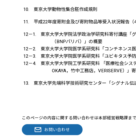
10. 東京大学動物性集合胚作成規則
11. 平成22年度寄附金及び寄附物品等受入状況報告（
12－1. 東京大学大学院法学政治学研究科寄付講座「
（BNPパリバ）」の概要
12－2. 東京大学大学院医学系研究科「コンチネンス
12－3. 東京大学大学院医学系研究科「ユビキタス予
12－4. 東京大学大学院工学系研究科 「医療社会システ
OKAYA，竹中工務店，VERISERVE）」寄
13. 東京大学先端科学技術研究センター「シグナル
このページの内容に関する問い合わせは本部経営戦略課ま
お問い合わせ