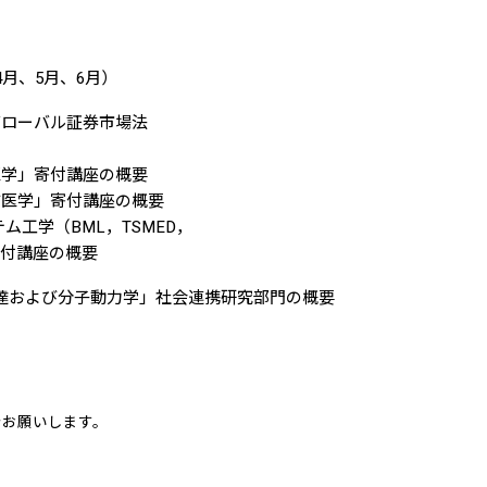
4月、5月、6月）
グローバル証券市場法
医学」寄付講座の概要
防医学」寄付講座の概要
ム工学（BML，TSMED，
付講座の概要
伝達および分子動力学」社会連携研究部門の概要
でお願いします。