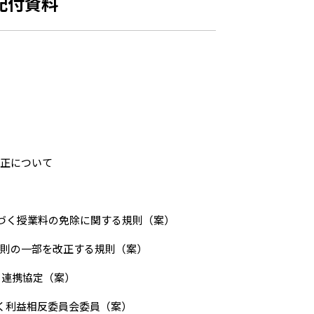
配付資料
改正について
基づく授業料の免除に関する規則（案）
規則の一部を改正する規則（案）
おける連携協定（案）
づく利益相反委員会委員（案）