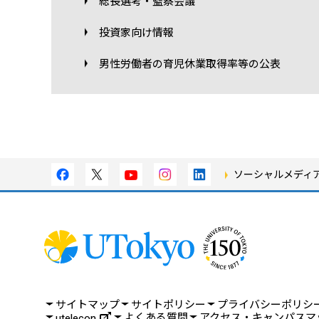
総長選考・監察会議
投資家向け情報
男性労働者の育児休業取得率等の公表
ソーシャルメディ
サイトマップ
サイトポリシー
プライバシーポリシ
よくある質問
アクセス・キャンパスマ
utelecon