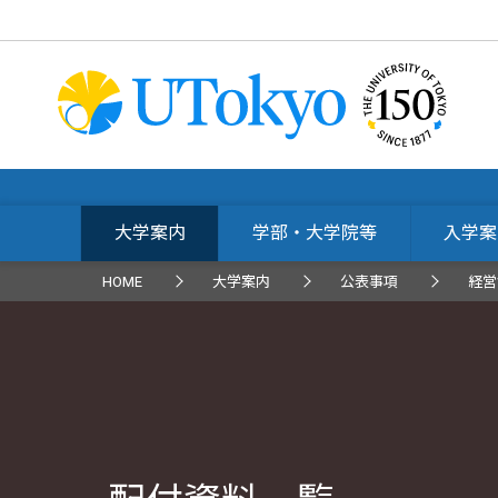
大学案内
学部・大学院等
入学案
HOME
大学案内
公表事項
経営