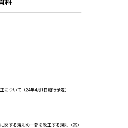
資料
正について（24年4月1日施行予定）
用に関する規則の一部を改正する規則（案）