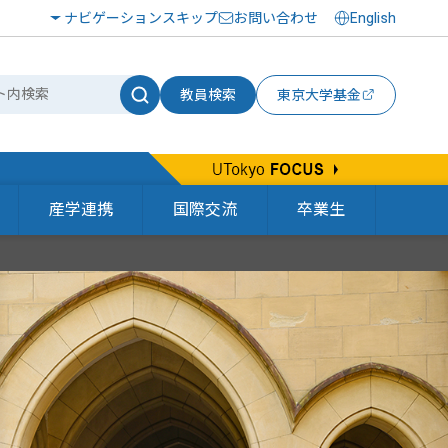
ナビゲーションスキップ
お問い合わせ
English
教員検索
東京大学基金
産学連携
国際交流
卒業生