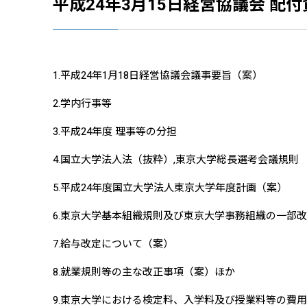
平成24年3月15日経営協議会 配付
1.平成24年1月18日経営協議会議事要旨（案）
2.学内行事等
3.平成24年度 理事等の分担
4.国立大学法人法（抜粋）,東京大学総長選考会議規則
5.平成24年度国立大学法人東京大学年度計画（案）
6.東京大学基本組織規則及び東京大学事務組織の一部改
7.給与改定について（案）
8.就業規則等の主な改正事項（案）ほか
9.東京大学における検定料、入学料及び授業料等の費