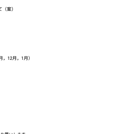
て（案）
月，12月，1月）