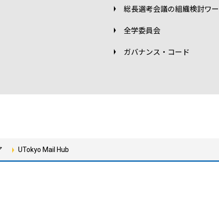
総長選考会議の組織検討ワー
全学委員会
ガバナンス・コード
ア
UTokyo Mail Hub