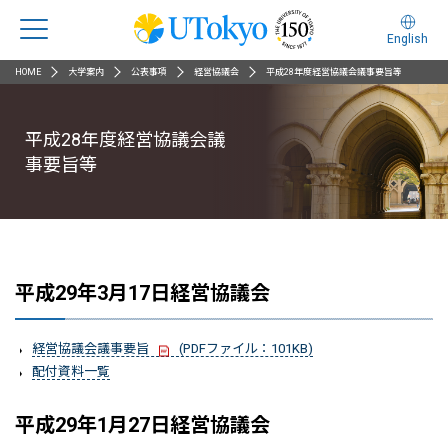
English
HOME
大学案内
公表事項
経営協議会
平成28年度経営協議会議事要旨等
平成28年度経営協議会議
事要旨等
平成29年3月17日経営協議会
経営協議会議事要旨
(PDFファイル：101KB)
配付資料一覧
平成29年1月27日経営協議会