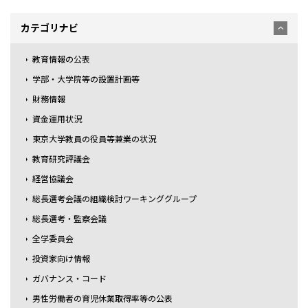
カテゴリナビ
教育情報の公表
学部・大学院等の設置計画等
財務情報
資金運用状況
東京大学教員の役員等兼業の状況
教育研究評議会
経営協議会
総長選考会議の組織検討ワーキンググループ
総長選考・監察会議
全学委員会
投資家向け情報
ガバナンス・コード
男性労働者の育児休業取得率等の公表