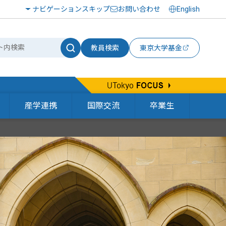
ナビゲーションスキップ
お問い合わせ
English
教員検索
東京大学基金
産学連携
国際交流
卒業生