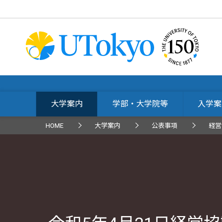
大学案内
学部・大学院等
入学案
HOME
大学案内
公表事項
経営