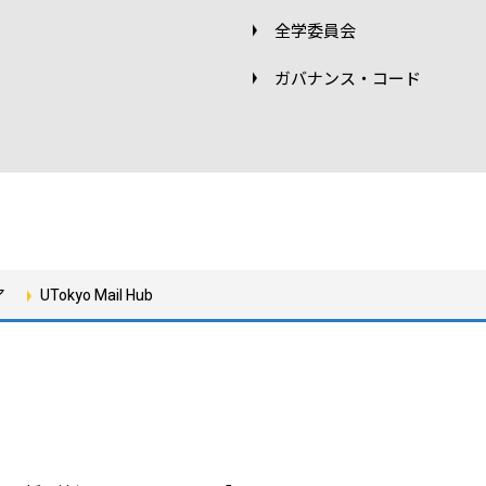
全学委員会
ガバナンス・コード
ア
UTokyo Mail Hub