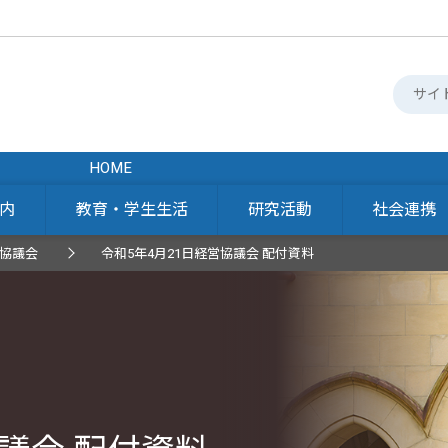
HOME
内
教育・学生生活
研究活動
社会連携
協議会
令和5年4月21日経営協議会 配付資料