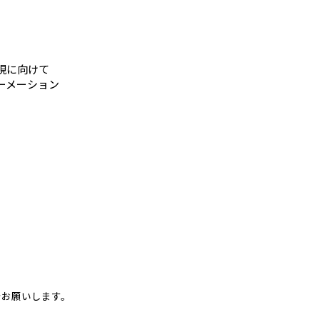
現に向けて
ーメーション
でお願いします。