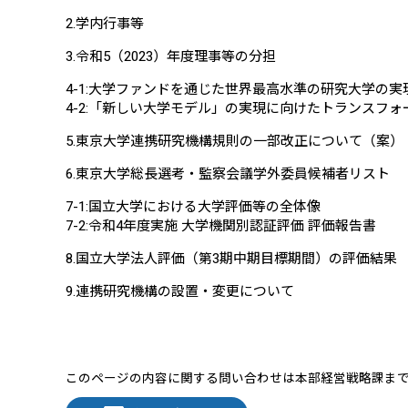
2.学内行事等
3.令和5（2023）年度理事等の分担
4-1:大学ファンドを通じた世界最高水準の研究大学の実
4-2:「新しい大学モデル」の実現に向けたトランスフォ
5.東京大学連携研究機構規則の一部改正について（案）
6.東京大学総長選考・監察会議学外委員候補者リスト
7-1:国立大学における大学評価等の全体像
7-2:令和4年度実施 大学機関別認証評価 評価報告書
8.国立大学法人評価（第3期中期目標期間）の評価結果
9.連携研究機構の設置・変更について
このページの内容に関する問い合わせは本部経営戦略課ま