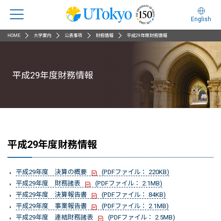
English
HOME
大学案内
公表事項
財務情報
平成29年度財務情報
平成29年度財務情報
平成29年度財務情報
平成29年度 決算の概要
(PDFファイル： 220KB)
平成29年度 財務諸表
(PDFファイル： 2.1MB)
平成29年度 決算報告書
(PDFファイル： 84KB)
平成29年度 事業報告書
(PDFファイル： 2.1MB)
平成29年度 連結財務諸表
(PDFファイル： 2.5MB)