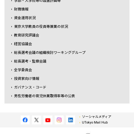
学部・大学院等の設置計画等
財務情報
資金運用状況
東京大学教員の役員等兼業の状況
教育研究評議会
経営協議会
総長選考会議の組織検討ワーキンググループ
総長選考・監察会議
全学委員会
投資家向け情報
ガバナンス・コード
男性労働者の育児休業取得率等の公表
ソーシャルメディア
UTokyo Mail Hub