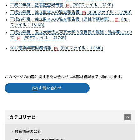
平成29年度 監事監査報告書
(PDFファイル： 73KB)
平成29年度 独立監査人の監査報告書
(PDFファイル： 177KB)
平成29年度 独立監査人の監査報告書（連結財務諸表）
(PDF
ファイル： 161KB)
平成29年度 国立大学法人東京大学の役職員の報酬・給与等につい
て
(PDFファイル： 417KB)
2017事業年度財務情報
(PDFファイル： 1.3MB)
このページの内容に関する問い合わせは本部財務課までお願いします。
お問い合わせ
カテゴリナビ
教育情報の公表