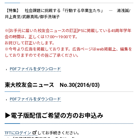
【特集】 社会課題に挑戦する「行動する卒業生たち」 ― 湯浅誠/
井上貴至/武藤真祐/御手洗瑞子
※[お手元に届いた校友会ニュースの訂正]P5に掲載している45周年学年
会の時間は、正しくは17:00～19:00です。
お詫びして訂正いたします。
※今号より広告を掲載しております。広告ページはweb掲載上、編集を
しておりますのでその旨ご了承ください。
PDFファイルをダウンロード
東大校友会ニュース No.30(2016/03)
PDFファイルをダウンロード
▶電子版配信ご希望の方のお申込み
TFTにログイン
してお手続きください。