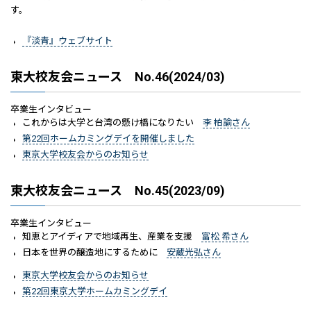
す。
『淡青』ウェブサイト
東大校友会ニュース No.46(2024/03)
卒業生インタビュー
これからは大学と台湾の懸け橋になりたい
李 柏諭さん
第22回ホームカミングデイを開催しました
東京大学校友会からのお知らせ
東大校友会ニュース No.45(2023/09)
卒業生インタビュー
知恵とアイディアで地域再生、産業を支援
富松 希さん
日本を世界の醸造地にするために
安蔵光弘さん
東京大学校友会からのお知らせ
第22回東京大学ホームカミングデイ