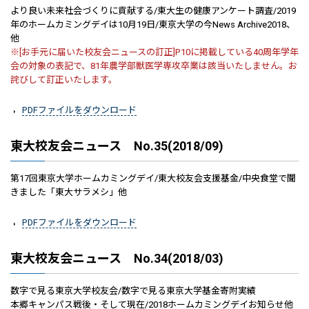
より良い未来社会づくりに貢献する/東大生の健康アンケート調査/2019
年のホームカミングデイは10月19日/東京大学の今News Archive2018、
他
※[お手元に届いた校友会ニュースの訂正]P10に掲載している40周年学年
会の対象の表記で、81年農学部獣医学専攻卒業は該当いたしません。お
詫びして訂正いたします。
PDFファイルをダウンロード
東大校友会ニュース No.35(2018/09)
第17回東京大学ホームカミングデイ/東大校友会支援基金/中央食堂で聞
きました「東大サラメシ」他
PDFファイルをダウンロード
東大校友会ニュース No.34(2018/03)
数字で見る東京大学校友会/数字で見る東京大学基金寄附実績
本郷キャンパス戦後・そして現在/2018ホームカミングデイお知らせ他