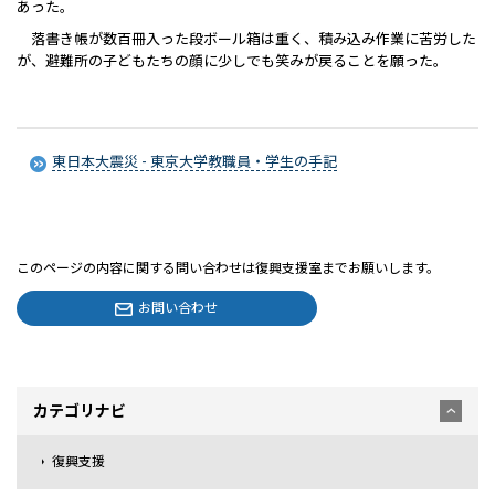
あった。
落書き帳が数百冊入った段ボール箱は重く、積み込み作業に苦労した
が、避難所の子どもたちの顔に少しでも笑みが戻ることを願った。
東日本大震災 - 東京大学教職員・学生の手記
このページの内容に関する問い合わせは復興支援室までお願いします。
お問い合わせ
カテゴリナビ
復興支援