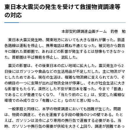
東日本大震災の発生を受けて救援物資調達等
の対応
本部契約課調達企画チーム 釣巻 勉
東日本大震災発生時、関東地方においても大きな揺れが襲った。鉄道
各路線は運転を停止し、携帯電話は概ね不通となった。被災地から数百
キロ離れた首都圏で、あれほどの影響が発生するとは想像もできなかっ
た。首都圏は半ば機能を停止し、混乱した。
震災の影響は、その後東日本の広い地域に拡大した。震災発生から2
日後にはガソリンや食品などの生活用品が不足しだした。主に物流がマ
ヒしたためである。現在の生活は、複雑な物流網に支えられており、そ
の網目の一つに支障が出れば物流全体が停滞し、それが社会生活に大き
な影響をもたらす。漠然とした不安が東日本を覆った。今まで「普通」
であることが普通でなくなり、「当たり前のこと」は、安定した繊細な
環境でのみ成り立つ「有難いこと」なのだと思い知った。
一般家庭と同様に、本学の物資調達においても困難が生じた。問題
は、物資の調達と、それを運搬する手段の確保の2つの壁である。たと
えば、ガソリンは法令により専用の携行缶で運搬する必要がある。当
時、ガソリンや携行缶の需要が供給を大きく上回り、調達が困難であっ