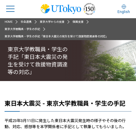
English
HOME
社会連携
東京大学からの支援
復興支援
東京大学教職員・学生の手記
東京大学教職員・学生の手記「東日本大震災の発生を受けて救援物資調達等の対応」
東京大学教職員・学生の
手記「東日本大震災の発
生を受けて救援物資調達
等の対応」
東日本大震災 - 東京大学教職員・学生の手記
平成23年3月11日に発生した東日本大震災発生時の様子やその後の行
動、対応、感想等を本学関係者に手記として執筆してもらいました。