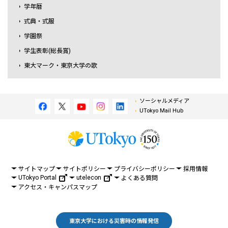
学年暦
式典・式服
学園祭
学生表彰(総長賞)
東大マーク・東京大学の歌
ソーシャルメディア
UTokyo Mail Hub
サイトマップ
サイトポリシー
プライバシーポリシー
採用情報
UTokyo Portal
utelecon
よくある質問
アクセス・キャンパスマップ
東京大学における災害時の情報発信