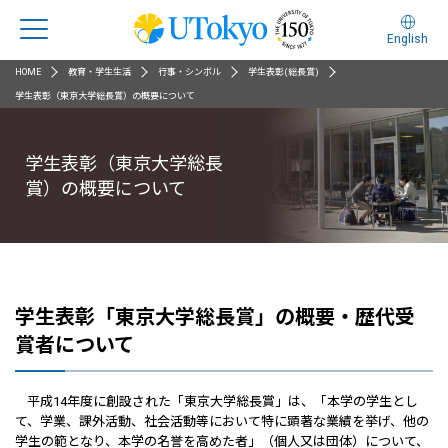
English
HOME
教育・学生生活
行事・シンボル
学生表彰(総長賞)
学生表彰（東京大学総長賞）の概要について
学生表彰（東京大学総長
賞）の概要について
学生表彰「東京大学総長賞」の概要・歴代受
賞者について
平成14年度に創設された「東京大学総長賞」は、「本学の学生とし
て、学業、課外活動、社会活動等において特に顕著な業績を挙げ、他の
学生の範となり、本学の名誉を高めた者」（個人又は団体）について、