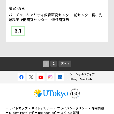
廣瀬 通孝
バーチャルリアリティ教育研究センター
前センター長、先
端科学技術研究センター 特任研究員
3.1
1
2
次へ
ソーシャルメディア
UTokyo Mail Hub
サイトマップ
サイトポリシー
プライバシーポリシー
採用情報
UTokyo Portal
utelecon
よくある質問