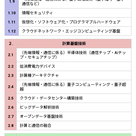
1.9
通信など）
1.10
情報セキュリティ
1.11
仮想化・ソフトウェア化・プログラマブルハードウェア
1.12
クラウドネットワーク・エッジコンピューティング基盤
２.
計算基盤技術
（先端情報・通信に係る）半導体技術（通信チップ・AIチッ
2.1
プ・セキュアチップ）
2.2
低消費電力デバイス
2.3
計算機アーキテクチャ
（先端情報・通信に係る）量子コンピューティング・量子超
2.4
越
2.5
クラウド・データセンター構築技術
2.6
ビッグデータ解析技術
2.7
オープンデータ基盤技術
2.8
計算と通信の融合