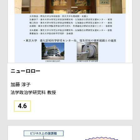
ニューロロー
加藤 淳子
法学政治学研究科
教授
4.6