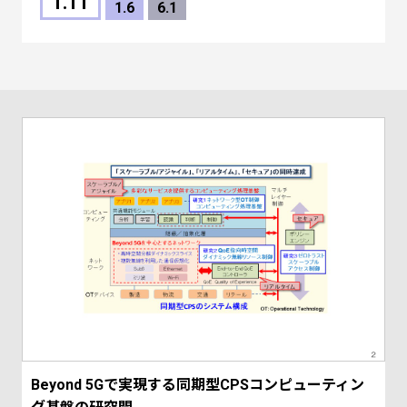
1.11
1.6
6.1
Beyond 5Gで実現する同期型CPSコンピューティン