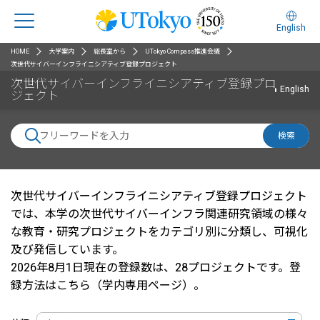
English
HOME
大学案内
総長室から
UTokyo Compass推進会議
次世代サイバーインフライニシアティブ登録プロジェクト
次世代サイバーインフライニシアティブ登録プロ
English
ジェクト
検索
次世代サイバーインフライニシアティブ登録プロジェクト
では、本学の次世代サイバーインフラ関連研究領域の様々
な教育・研究プロジェクトをカテゴリ別に分類し、可視化
及び発信しています。
2026年8月1日現在の登録数は、28プロジェクトです。
登
録方法はこちら（学内専用ページ）
。