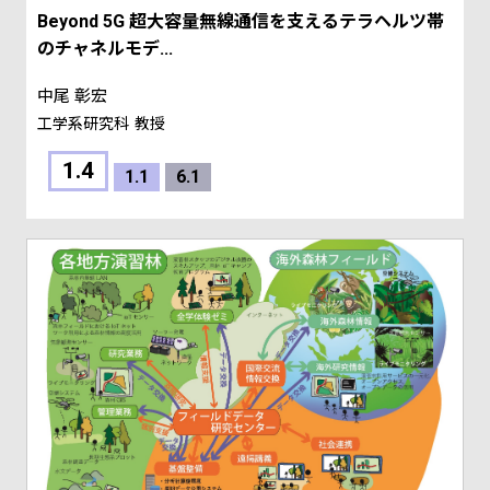
Beyond 5G 超大容量無線通信を支えるテラヘルツ帯
のチャネルモデ...
中尾 彰宏
工学系研究科
教授
1.4
1.1
6.1