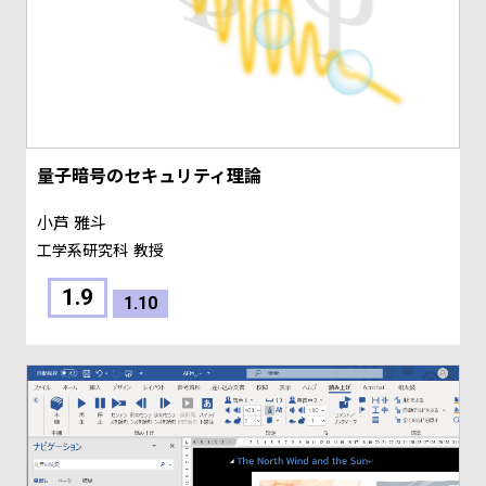
量子暗号のセキュリティ理論
小芦 雅斗
工学系研究科
教授
1.9
1.10