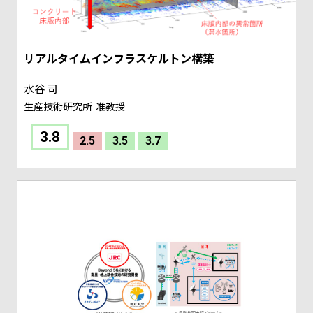
リアルタイムインフラスケルトン構築
水谷 司
生産技術研究所
准教授
3.8
2.5
3.5
3.7