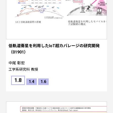
低軌道衛星を利用したIoT超カバレージの研究開発
（01901）
中尾 彰宏
工学系研究科
教授
1.8
1.4
1.6