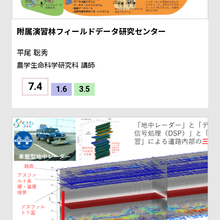
附属演習林フィールドデータ研究センター
平尾 聡秀
農学生命科学研究科
講師
7.4
1.6
3.5