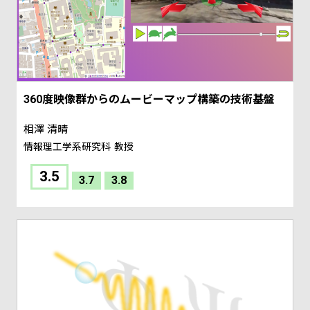
360度映像群からのムービーマップ構築の技術基盤
相澤 清晴
情報理工学系研究科
教授
3.5
3.7
3.8