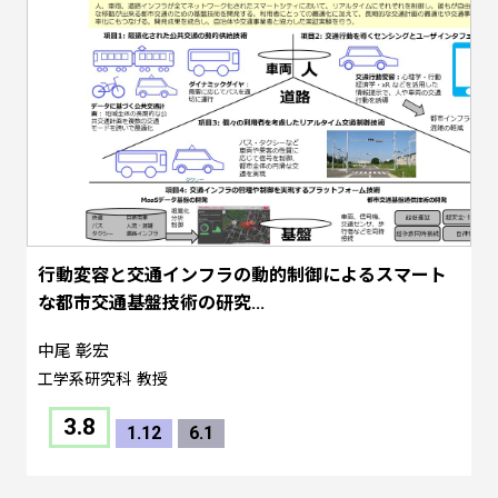
行動変容と交通インフラの動的制御によるスマート
な都市交通基盤技術の研究...
中尾 彰宏
工学系研究科
教授
3.8
1.12
6.1