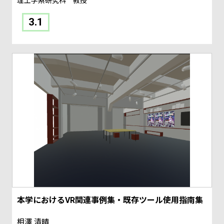
理工学系研究科 教授
3.1
本学におけるVR関連事例集・既存ツール使用指南集
相澤 清晴