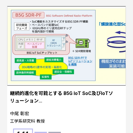
継続的進化を可能とする B5G IoT SoC及びIoTソ
リューション...
中尾 彰宏
工学系研究科
教授