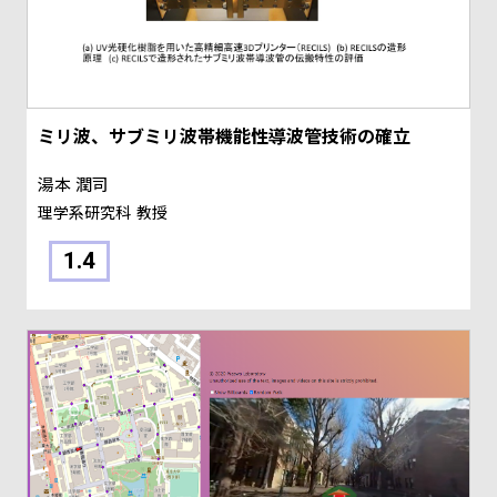
ミリ波、サブミリ波帯機能性導波管技術の確立
湯本 潤司
理学系研究科
教授
1.4