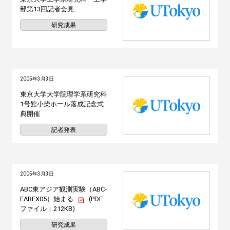
部第13回記者会見
研究成果
2005年3月3日
東京大学大学院理学系研究科
1号館小柴ホール落成記念式
典開催
記者発表
2005年3月3日
ABC東アジア観測実験（ABC-
EAREX05）始まる
(PDF
ファイル：212KB)
研究成果