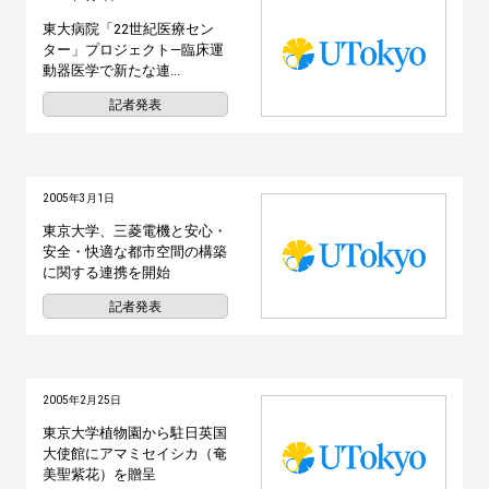
東大病院「22世紀医療セン
ター」プロジェクト―臨床運
動器医学で新たな連...
記者発表
2005年3月1日
東京大学、三菱電機と安心・
安全・快適な都市空間の構築
に関する連携を開始
記者発表
2005年2月25日
東京大学植物園から駐日英国
大使館にアマミセイシカ（奄
美聖紫花）を贈呈