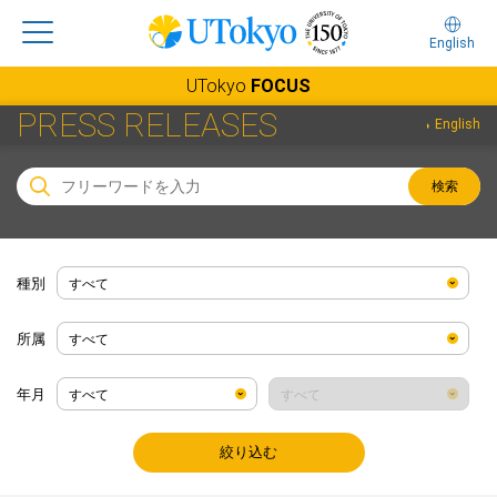
English
UTokyo
FOCUS
PRESS RELEASES
English
検索
種別
所属
年月
絞り込む