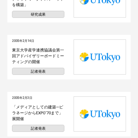
を構築」
研究成果
2005年2月14日
東京大学産学連携協議会第一
回アドバイザリーボードミー
ティングの開催
記者発表
2005年2月3日
「メディアとしての建築―ピ
ラネージからEXPO'70まで」
展開催
記者発表