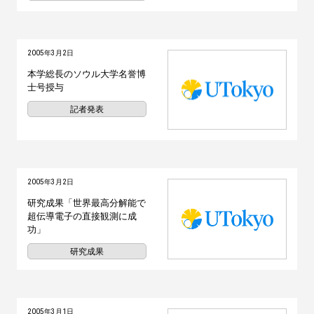
2005年3月2日
本学総長のソウル大学名誉博
士号授与
記者発表
2005年3月2日
研究成果「世界最高分解能で
超伝導電子の直接観測に成
功」
研究成果
2005年3月1日