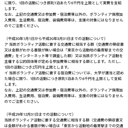
に限り、1回の活動につき原則1泊あたり6千円を上限として実費を支給
します。
なお、上記の交通費又は参加費・宿泊費等以外の、ボランティア保険加
入費用、生活費用、宿泊費、装備費用等は、支援の対象にはなりません
のでご注意ください。
（平成30年1月1日から平成30年3月31日までの活動について）
ア 当該ボランティア活動に要する交通費に相当する額（交通費の領収書
又は金額がわかる書類が無い場合は「東京から活動地の最寄駅までの交
通費」をインターネット等で調査した額）又は当該ボランティア活動を
主催する公的団体等が定める参加費等に相当する額とします。ただし、
1回の活動につき2万円を上限とします。
イ 当該ボランティア活動に要する宿泊費については、大学が適当と認め
た場合に限り、1回の活動につき原則1泊あたり6千円を上限として支給
します。
なお、上記の交通費又は参加費・宿泊費等以外の、ボランティア保険加
入費用、生活費用、宿泊費、装備費用等は、支援の対象にはなりません
のでご注意ください。
（平成29年12月31日までの活動について）
当該ボランティア活動に要する交通費に相当する額（交通費の領収書又
は金額がわかる書類が無い場合は「東京から活動地の最寄駅までの交通