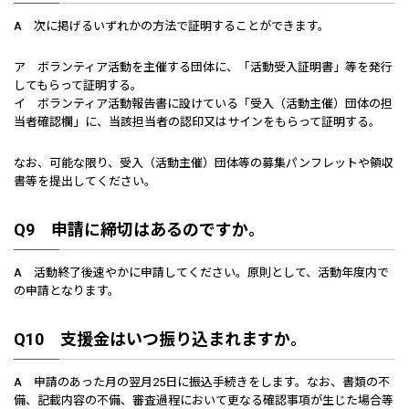
A 次に掲げるいずれかの方法で証明することができます。
ア ボランティア活動を主催する団体に、「活動受入証明書」等を発行
してもらって証明する。
イ ボランティア活動報告書に設けている「受入（活動主催）団体の担
当者確認欄」に、当該担当者の認印又はサインをもらって証明する。
なお、可能な限り、受入（活動主催）団体等の募集パンフレットや領収
書等を提出してください。
Q9 申請に締切はあるのですか。
A 活動終了後速やかに申請してください。原則として、活動年度内で
の申請となります。
Q10 支援金はいつ振り込まれますか。
A 申請のあった月の翌月25日に振込手続きをします。なお、書類の不
備、記載内容の不備、審査過程において更なる確認事項が生じた場合等