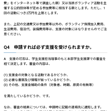
費」をインターネット等で調査した額）又は当該ボランティア活動を主
催する公的団体等が定める参加費等に相当する額とします。ただし、1
回の活動につき2万円を上限とします。
また、上記の交通費又は参加費等以外の、ボランティア保険加入費用、
生活費用、宿泊代、装備費用等は、支援の対象にはなりませんのでご注
意ください。
Q4 申請すれば必ず支援を受けられますか。
A 支援の可否は、学生支援担当理事のもと本部学生支援課での審査を
経て決定します。審査の内容は、
(1) 支援金の対象となる活動であるかどうか、
(2) 必要な書類及び情報が揃っているかどうか、
(3) その他、支援金補助の条件（対象者、時期、原資の有無等）
を満たしているかどうか、です。
なお、審査の結果については、申請時に記載の連絡先に通知します。