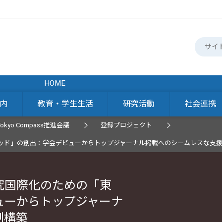
HOME
内
教育・学生生活
研究活動
社会連携
Tokyo Compass推進会議
登録プロジェクト
ッド」の創出：学会デビューからトップジャーナル掲載へのシームレスな支
究国際化のための「東
ューからトップジャーナ
制構築