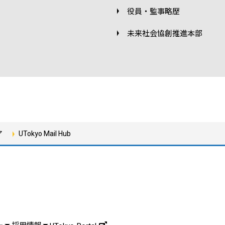
役員・監事略歴
未来社会協創推進本部
ア
UTokyo Mail Hub