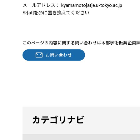
メールアドレス： kyamamoto[at]e.u-tokyo.ac.jp
※[at]を@に置き換えてください
このページの内容に関する問い合わせは本部学術振興企画
お問い合わせ
カテゴリナビ