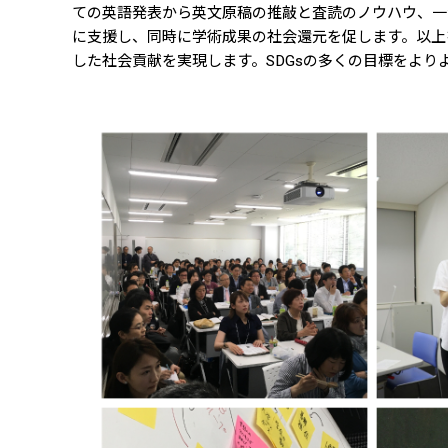
ての英語発表から英文原稿の推敲と査読のノウハウ、一
に支援し、同時に学術成果の社会還元を促します。以上
した社会貢献を実現します。SDGsの多くの目標をよ