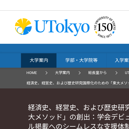
大学案内
学部・大学院等
入学案
HOME
大学案内
総長室から
U
経済史、経営史、および歴史研究国際化のための「東大メソ
経済史、経営史、および歴史研
大メソッド」の創出：学会デビ
ル掲載へのシームレスな支援体