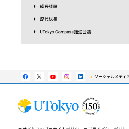
総長談論
歴代総長
UTokyo Compass推進会議
ソーシャルメディ