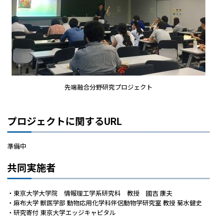
先端融合分野研究プロジェクト
プロジェクトに関するURL
準備中
共同実施者
・東京大学大学院 情報理工学系研究科 教授 國吉 康夫
・麻布大学 獣医学部 動物応用化学科伴侶動物学研究室 教授 菊水健史
・研究寄付 東京大学エッジキャピタル