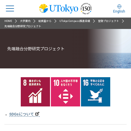
English
HOME
大学案内
総長室から
UTokyo Compass推進会議
登録プロジェクト
先端融合分野研究プロジェクト
先端融合分野研究プロジェクト
SDGsについて