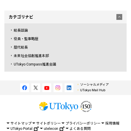
カテゴリナビ
総長談論
役員・監事略歴
歴代総長
未来社会協創推進本部
UTokyo Compass推進会議
ソーシャルメディア
UTokyo Mail Hub
サイトマップ
サイトポリシー
プライバシーポリシー
採用情報
UTokyo Portal
utelecon
よくある質問