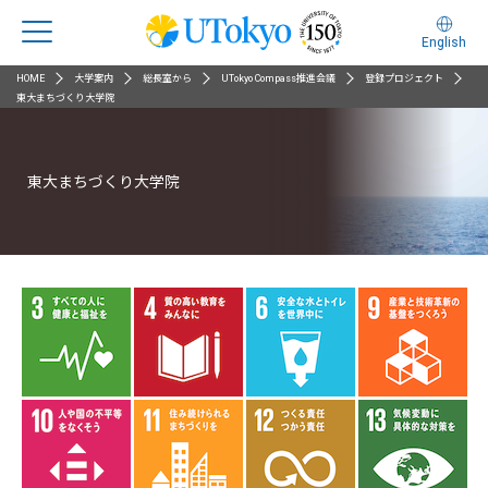
English
HOME
大学案内
総長室から
UTokyo Compass推進会議
登録プロジェクト
東大まちづくり大学院
東大まちづくり大学院