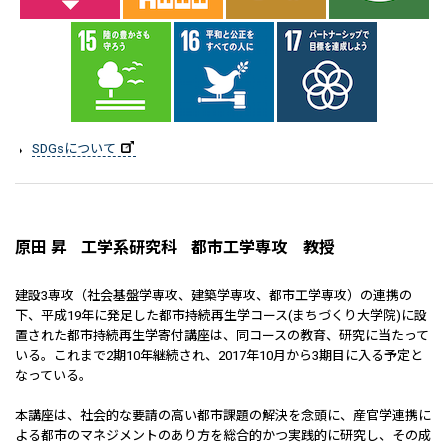
SDGsについて
原田 昇
工学系研究科
都市工学専攻 教授
建設3専攻（社会基盤学専攻、建築学専攻、都市工学専攻）の連携の
下、平成19年に発足した都市持続再生学コース(まちづくり大学院)に設
置された都市持続再生学寄付講座は、同コースの教育、研究に当たって
いる。これまで2期10年継続され、2017年10月から3期目に入る予定と
なっている。
本講座は、社会的な要請の高い都市課題の解決を念頭に、産官学連携に
よる都市のマネジメントのあり方を総合的かつ実践的に研究し、その成