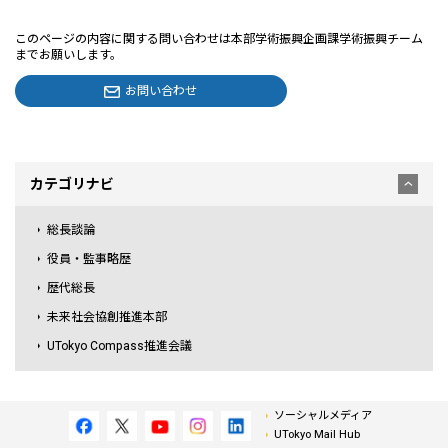
このページの内容に関する問い合わせは本部学術振興企画課学術振興チーム
までお願いします。
お問い合わせ
カテゴリナビ
総長談論
役員・監事略歴
歴代総長
未来社会協創推進本部
UTokyo Compass推進会議
ソーシャルメディア
UTokyo Mail Hub