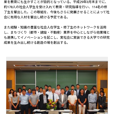
果を教育にも生かすことが目的となっている。平成29年3月末までに、
約178人の社会人学生を受け入れて教育・研究指導を行い、114名の修
了生を輩出した。この取組を、今後もさらに発展させることによって社
会に有用な人材を輩出し続ける予定である。
また経験・知識の豊富な社会人在学生・修了生のネットワークを活用
し、まちづくり（都市・建設・不動産）業界を中心としながら他業種と
も連携してイノベーションを起こし、実社会に実装できる大学での研究
成果を生み出し続ける創造の場を創出する。