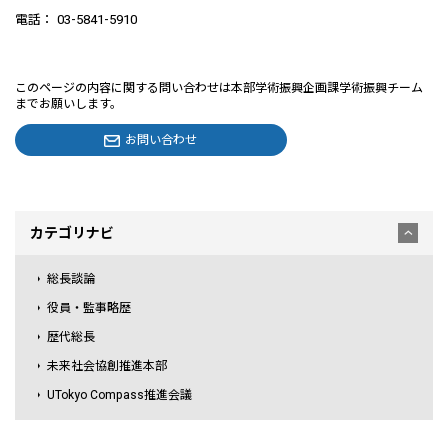
電話： 03-5841-5910
このページの内容に関する問い合わせは本部学術振興企画課学術振興チーム
までお願いします。
お問い合わせ
カテゴリナビ
総長談論
役員・監事略歴
歴代総長
未来社会協創推進本部
UTokyo Compass推進会議