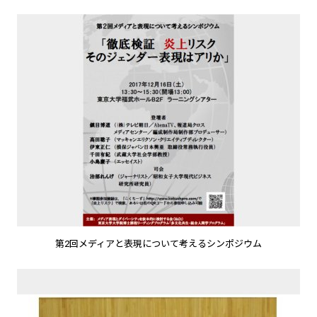
第2回メディアと表現について考えるシンポジウム