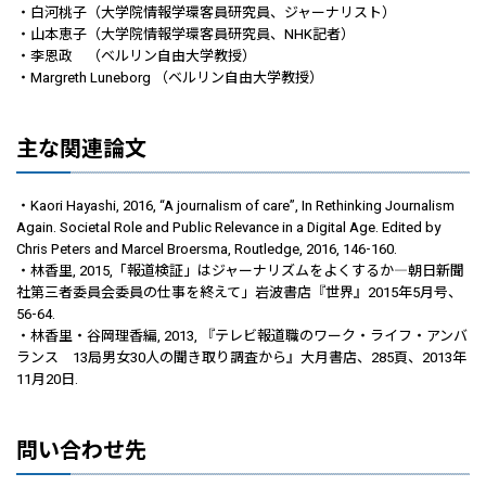
・白河桃子（大学院情報学環客員研究員、ジャーナリスト）
・山本恵子（大学院情報学環客員研究員、NHK記者）
・李恩政 （ベルリン自由大学教授）
・Margreth Luneborg （ベルリン自由大学教授）
主な関連論文
・Kaori Hayashi, 2016, “A journalism of care”, In Rethinking Journalism
Again. Societal Role and Public Relevance in a Digital Age. Edited by
Chris Peters and Marcel Broersma, Routledge, 2016, 146-160.
・林香里, 2015,「報道検証」はジャーナリズムをよくするか―朝日新聞
社第三者委員会委員の仕事を終えて」岩波書店『世界』2015年5月号、
56-64.
・林香里・谷岡理香編, 2013, 『テレビ報道職のワーク・ライフ・アンバ
ランス 13局男女30人の聞き取り調査から』大月書店、285頁、2013年
11月20日.
問い合わせ先