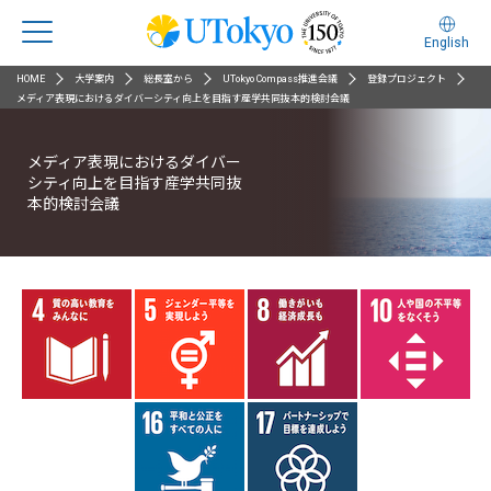
English
HOME
大学案内
総長室から
UTokyo Compass推進会議
登録プロジェクト
メディア表現におけるダイバーシティ向上を目指す産学共同抜本的検討会議
メディア表現におけるダイバー
シティ向上を目指す産学共同抜
本的検討会議