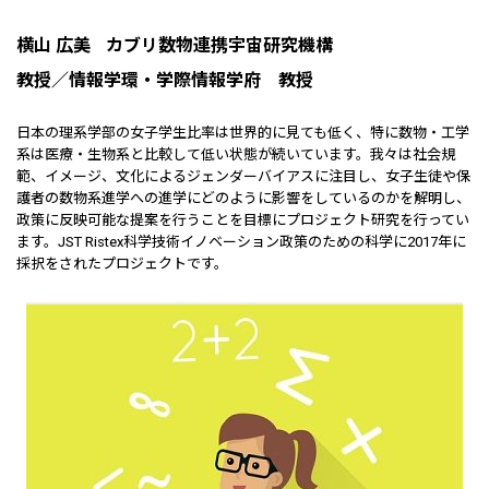
横山 広美
カブリ数物連携宇宙研究機構
教授／情報学環・学際情報学府 教授
日本の理系学部の女子学生比率は世界的に見ても低く、特に数物・工学
系は医療・生物系と比較して低い状態が続いています。我々は社会規
範、イメージ、文化によるジェンダーバイアスに注目し、女子生徒や保
護者の数物系進学への進学にどのように影響をしているのかを解明し、
政策に反映可能な提案を行うことを目標にプロジェクト研究を行ってい
ます。JST Ristex科学技術イノベーション政策のための科学に2017年に
採択をされたプロジェクトです。