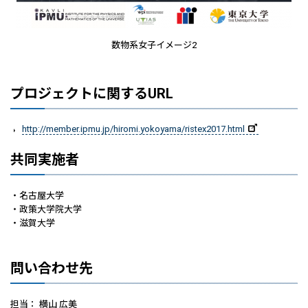
数物系女子イメージ2
プロジェクトに関するURL
http://member.ipmu.jp/hiromi.yokoyama/ristex2017.html
共同実施者
・名古屋大学
・政策大学院大学
・滋賀大学
問い合わせ先
担当： 横山 広美