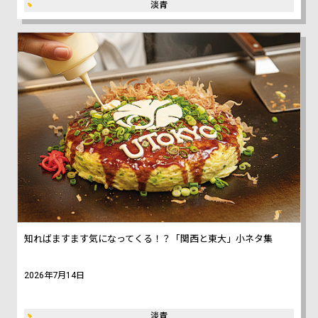
淡青
知ればますます気になってくる！？「関西と東大」小ネタ集
2026年7月14日
淡青