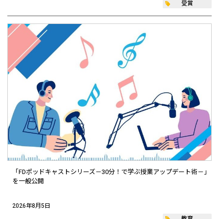
受賞
「FDポッドキャストシリーズ－30分！で学ぶ授業アップデート術－」
を一般公開
2026年8月5日
教育