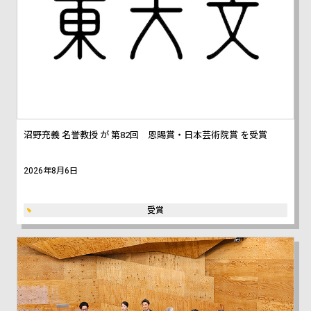
沼野充義 名誉教授 が 第82回 恩賜賞・日本芸術院賞 を受賞
2026年8月6日
受賞