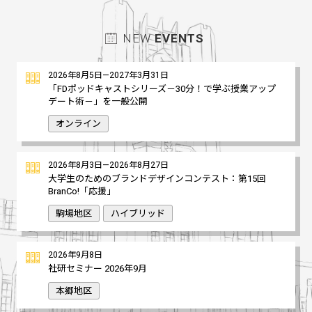
NEW
EVENTS
2026年8月5日—2027年3月31日
「FDポッドキャストシリーズ－30分！で学ぶ授業アップ
デート術－」を一般公開
オンライン
2026年8月3日—2026年8月27日
大学生のためのブランドデザインコンテスト：第15回
BranCo!「応援」
駒場地区
ハイブリッド
2026年9月8日
社研セミナー 2026年9月
本郷地区