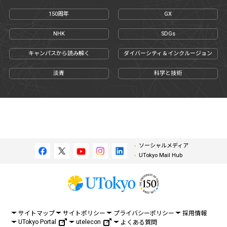
150周年
GX
NHK
SDGs
キャンパスから読み解く
ダイバーシティ＆インクルージョン
淡青
科学と技術
ソーシャルメディア
UTokyo Mail Hub
サイトマップ
サイトポリシー
プライバシーポリシー
採用情報
UTokyo Portal
utelecon
よくある質問