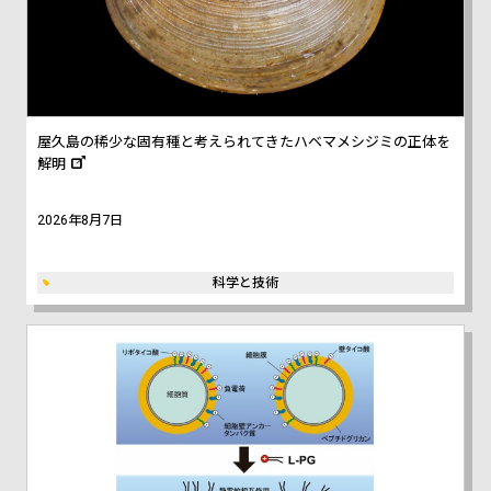
屋久島の稀少な固有種と考えられてきたハベマメシジミの正体を
解明
2026年8月7日
科学と技術