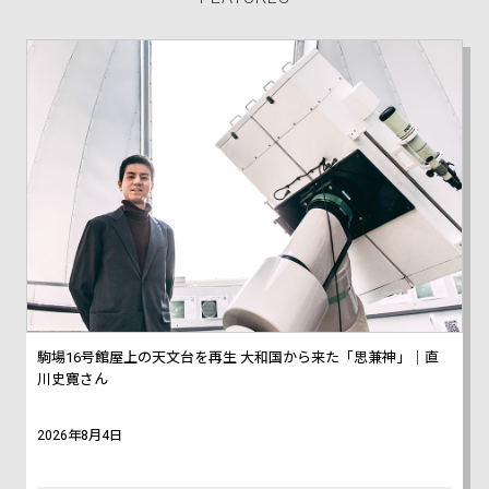
駒場16号館屋上の天文台を再生 大和国から来た「思兼神」｜直
川史寛さん
2026年8月4日