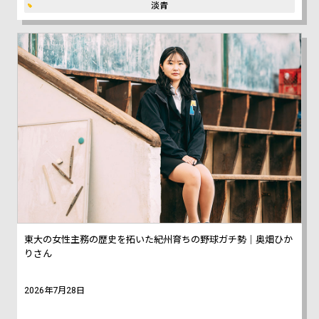
淡青
東大の女性主務の歴史を拓いた紀州育ちの野球ガチ勢｜奥畑ひか
りさん
2026年7月28日