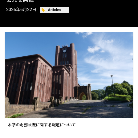
2026年6月25日
Articles
2026年7月21日
2026年6月22日
Articles
Articles
本学の財務状況に関する報道について