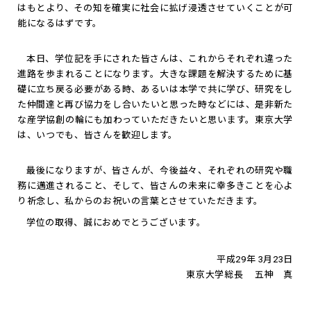
はもとより、その知を確実に社会に拡げ浸透させていくことが可
能になるはずです。
本日、学位記を手にされた皆さんは、これからそれぞれ違った
進路を歩まれることになります。大きな課題を解決するために基
礎に立ち戻る必要がある時、あるいは本学で共に学び、研究をし
た仲間達と再び協力をし合いたいと思った時などには、是非新た
な産学協創の輪にも加わっていただきたいと思います。東京大学
は、いつでも、皆さんを歓迎します。
最後になりますが、皆さんが、今後益々、それぞれの研究や職
務に邁進されること、そして、皆さんの未来に幸多きことを心よ
り祈念し、私からのお祝いの言葉とさせていただきます。
学位の取得、誠におめでとうございます。
平成29年 3月23日
東京大学総長 五神 真