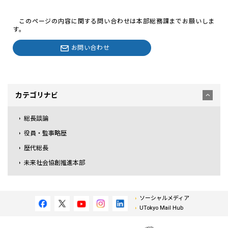
このページの内容に関する問い合わせは本部総務課までお願いしま
す。
お問い合わせ
カテゴリナビ
総長談論
役員・監事略歴
歴代総長
未来社会協創推進本部
ソーシャルメディア
UTokyo Mail Hub