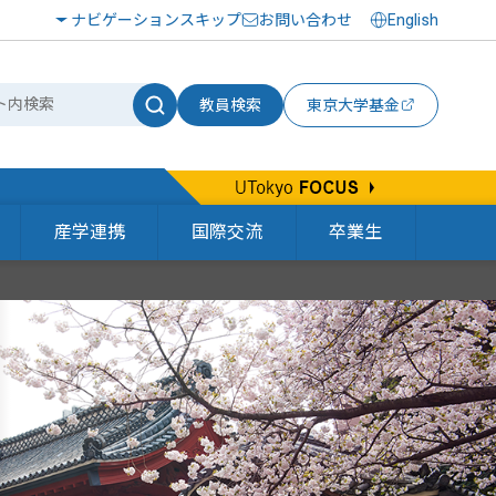
ナビゲーションスキップ
お問い合わせ
English
教員検索
東京大学基金
産学連携
国際交流
卒業生