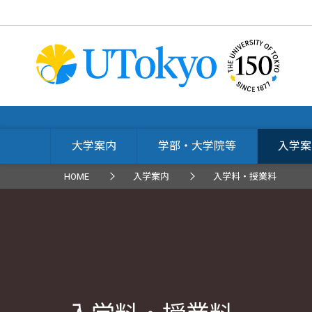
大学案内
学部・大学院等
入学案
HOME
入学案内
入学料・授業料