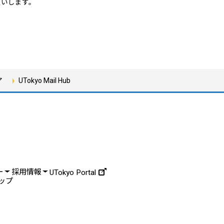
願いします。
ア
UTokyo Mail Hub
ー
採用情報
UTokyo Portal
ップ