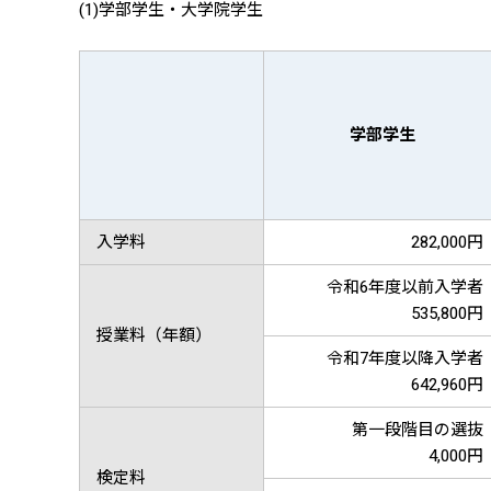
(1)学部学生・大学院学生
学部学生
入学料
282,000円
令和6年度以前入学者
535,800円
授業料（年額）
令和7年度以降入学者
642,960円
第一段階目の選抜
4,000円
検定料