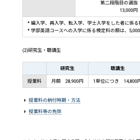
第二段階目の選抜
13,000円
* 編入学、再入学、転入学、学士入学をした者に係
* 学部英語コースへの入学に係る検定料の額は、5,00
(2)研究生・聴講生
研究生
聴講生
授業料
月額 28,900円
1単位につき 14,800
授業料の納付時期・方法
授業料等の免除