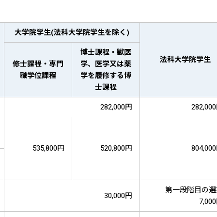
大学院学生(法科大学院学生を除く)
博士課程・獣医
法科大学院学生
修士課程・専門
学、医学又は薬
職学位課程
学を履修する博
士課程
282,000円
282,00
535,800円
520,800円
804,00
第一段階目の選
30,000円
7,00